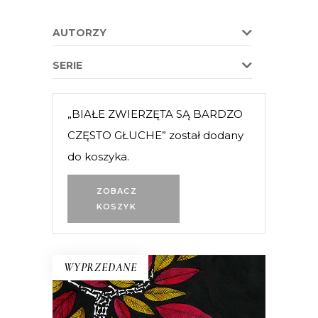
AUTORZY
SERIE
„BIAŁE ZWIERZĘTA SĄ BARDZO
CZĘSTO GŁUCHE” został dodany
do koszyka.
ZOBACZ
KOSZYK
WYPRZEDANE