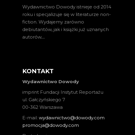
Wydawnictwo Dowody istnieje od 2014
roku i specjalizuje się w literaturze non-
fiction. Wydajemy zarówno
debiutantów, jak i książki już uznanych
autorów
…
KONTAKT
Wydawnictwo Dowody
imprint Fundacji Instytut Reportażu
ul. Gałczyńskiego 7
00-362 Warszawa
E-mail:
wydawnictwo@dowody.com
promocja@dowody.com