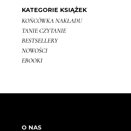
KATEGORIE KSIĄŻEK
KOŃCÓWKA NAKŁADU
TANIE CZYTANIE
BESTSELLERY
NOWOŚCI
EBOOKI
O NAS