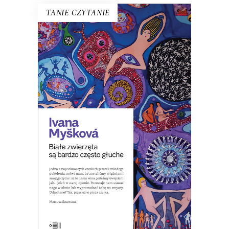
TANIE CZYTANIE
BIAŁE ZWIERZĘTA SĄ BARDZO
CZĘSTO GŁUCHE
W Czechach pisano, że to zbiór
opowiadań o ludziach czasów, w
których zwiększa się spożycie
antydepresantów.
8.00
zł
39.00
zł
KSIĄŻKA DO KOSZYKA
E-BOOK DO KOSZYKA