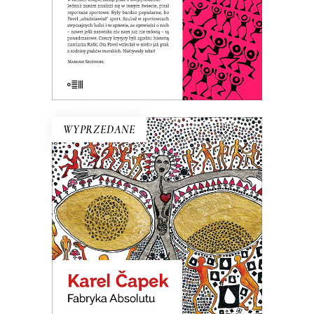
E-BOOK DO KOSZYKA
WYPRZEDANE
FABRYKA ABSOLUTU
Na terenie Czech wyprodukowano
Boga. Nastała na świecie
nieograniczona obfitość wszystkiego.
Ale okazało się, że ludziom potrzeba
wszystkiego, tylko nie nieograniczonej