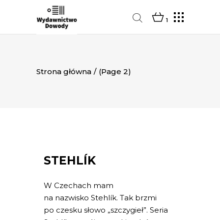
1
Strona główna
/
(Page 2)
STEHLÍK
W Czechach mam
na nazwisko Stehlík. Tak brzmi
po czesku słowo „szczygieł”. Seria