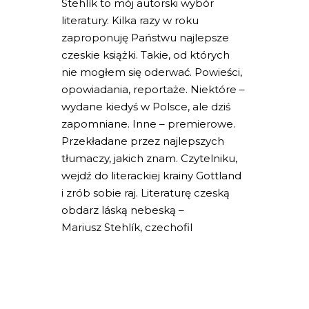
Stehlík to mój autorski wybór
literatury. Kilka razy w roku
zaproponuję Państwu najlepsze
czeskie książki. Takie, od których
nie mogłem się oderwać. Powieści,
opowiadania, reportaże. Niektóre –
wydane kiedyś w Polsce, ale dziś
zapomniane. Inne – premierowe.
Przekładane przez najlepszych
tłumaczy, jakich znam. Czytelniku,
wejdź do literackiej krainy Gottland
i zrób sobie raj. Literaturę czeską
obdarz láską nebeską –
Mariusz Stehlík, czechofil