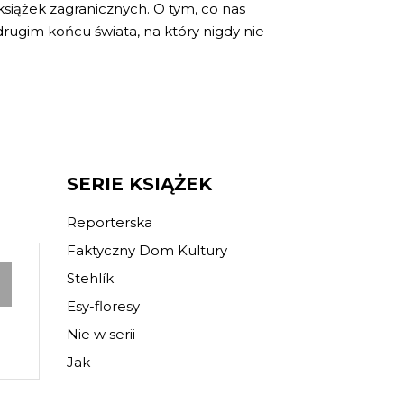
 książek zagranicznych. O tym, co nas
drugim końcu świata, na który nigdy nie
SERIE KSIĄŻEK
Reporterska
Faktyczny Dom Kultury
Stehlík
Esy-floresy
Nie w serii
Jak