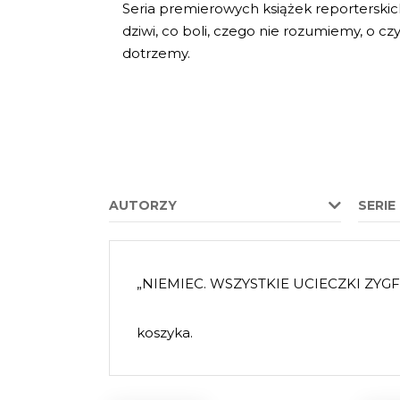
Seria premierowych książek reporterskich.
dziwi, co boli, czego nie rozumiemy, o c
dotrzemy.
AUTORZY
SERIE
„NIEMIEC. WSZYSTKIE UCIECZKI ZYGF
koszyka.