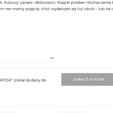
 Autorzy uznani i debiutanci. Książki polskie i tłumaczenia
zym nie mamy pojęcia, choć wydarzyło się tuż obok – lub na 
ZOBACZ KOSZYK
RYDA” został dodany do