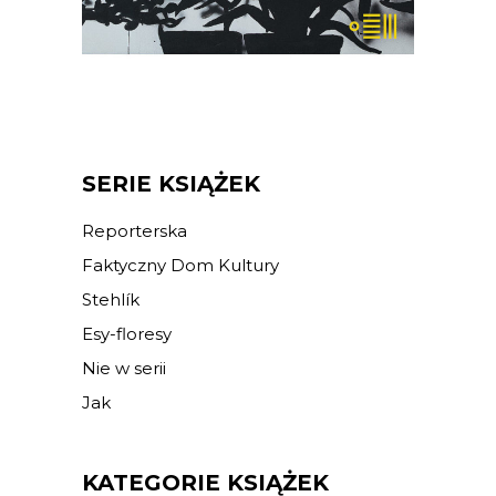
KSIĄŻKA DO KOSZYKA
SERIE KSIĄŻEK
Reporterska
Faktyczny Dom Kultury
Stehlík
Esy-floresy
Nie w serii
Jak
KATEGORIE KSIĄŻEK