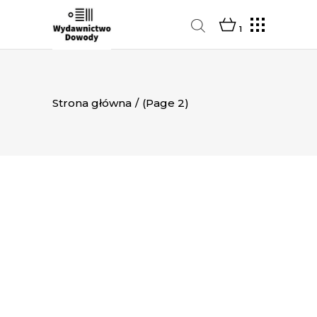
1
Strona główna
/
(Page 2)