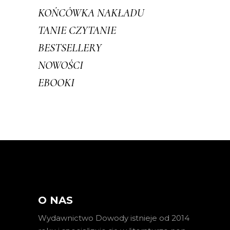
KOŃCÓWKA NAKŁADU
TANIE CZYTANIE
BESTSELLERY
NOWOŚCI
EBOOKI
O NAS
Wydawnictwo Dowody istnieje od 2014