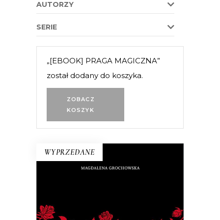
AUTORZY
SERIE
„[EBOOK] PRAGA MAGICZNA”
został dodany do koszyka.
ZOBACZ
KOSZYK
WYPRZEDANE