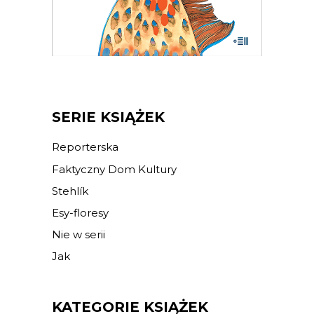
KSIĄŻKA DO KOSZYKA
E-BOOK DO KOSZYKA
SERIE KSIĄŻEK
Reporterska
Faktyczny Dom Kultury
Stehlík
Esy-floresy
Nie w serii
Jak
KATEGORIE KSIĄŻEK