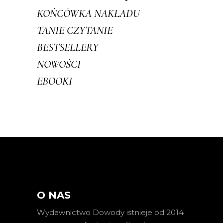
KOŃCÓWKA NAKŁADU
TANIE CZYTANIE
BESTSELLERY
NOWOŚCI
EBOOKI
O NAS
Wydawnictwo Dowody istnieje od 2014