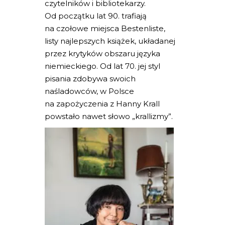
czytelników i bibliotekarzy.
Od początku lat 90. trafiają
na czołowe miejsca Bestenliste,
listy najlepszych książek, układanej
przez krytyków obszaru języka
niemieckiego. Od lat 70. jej styl
pisania zdobywa swoich
naśladowców, w Polsce
na zapożyczenia z Hanny Krall
powstało nawet słowo „krallizmy”.