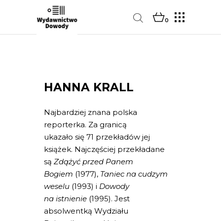
0
HANNA KRALL
Najbardziej znana polska
reporterka. Za granicą
ukazało się 71 przekładów jej
książek. Najczęściej przekładane
są
Zdążyć przed Panem
Bogiem
(1977),
Taniec na cudzym
weselu
(1993) i
Dowody
na istnienie
(1995). Jest
absolwentką Wydziału