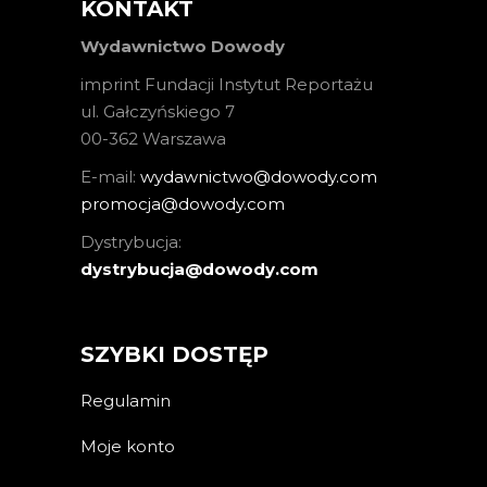
KONTAKT
Wydawnictwo Dowody
imprint Fundacji Instytut Reportażu
ul. Gałczyńskiego 7
00-362 Warszawa
E-mail:
wydawnictwo@dowody.com
promocja@dowody.com
Dystrybucja:
dystrybucja@dowody.com
SZYBKI DOSTĘP
Regulamin
Moje konto