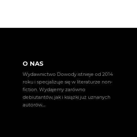
O NAS
Wydawnictwo Dowody istnieje od 2014
roku i specjalizuje się w literaturze non-
fiction. Wydajemy zarówno
debiutantów, jak i książki już uznanych
autorów
…