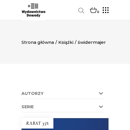
0
Strona główna
/
Książki
/
świdermajer
AUTORZY
SERIE
RABAT 35%