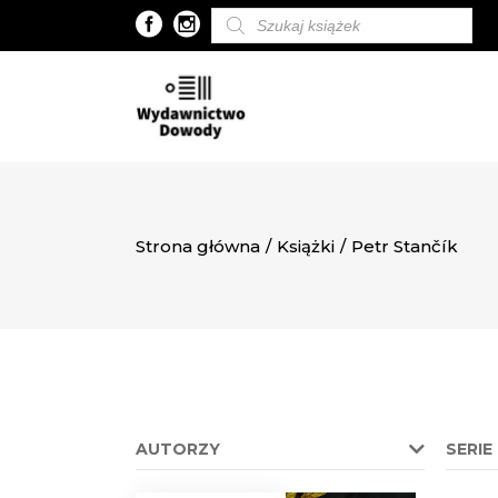
Wyszukiwarka
produktów
Strona główna
/
Książki
/
Petr Stančík
AUTORZY
SERIE