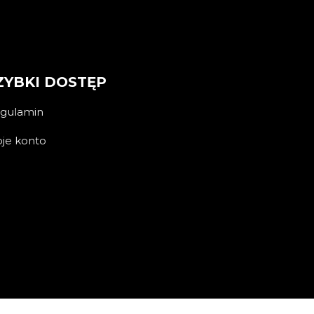
ZYBKI DOSTĘP
gulamin
je konto