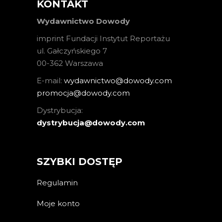
KONTAKT
Wydawnictwo Dowody
imprint Fundacji Instytut Reportażu
ul. Gałczyńskiego 7
00-362 Warszawa
E-mail:
wydawnictwo@dowody.com
promocja@dowody.com
Dystrybucja:
dystrybucja@dowody.com
SZYBKI DOSTĘP
Regulamin
Moje konto