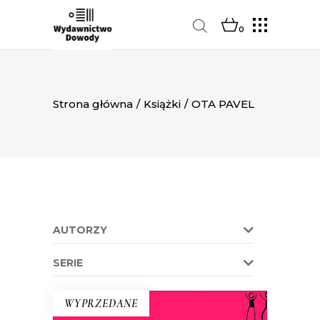
0
Strona główna
/
Książki
/
OTA PAVEL
AUTORZY
SERIE
WYPRZEDANE