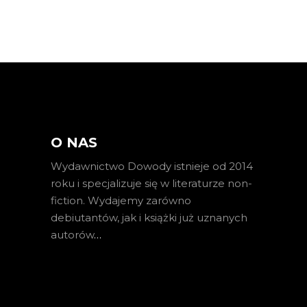
O NAS
Wydawnictwo Dowody istnieje od 2014
roku i specjalizuje się w literaturze non-
fiction. Wydajemy zarówno
debiutantów, jak i książki już uznanych
autorów
…