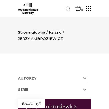
0
Strona główna
/
Książki
/
JERZY AMBROZIEWICZ
AUTORZY
SERIE
RABAT 35%