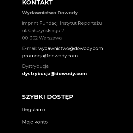
KONTAKT
Wydawnictwo Dowody
imprint Fundacji Instytut Reportażu
ul. Gałczyńskiego 7
00-362 Warszawa
E-mail:
wydawnictwo@dowody.com
promocja@dowody.com
Dystrybucja:
dystrybucja@dowody.com
SZYBKI DOSTĘP
Regulamin
Moje konto