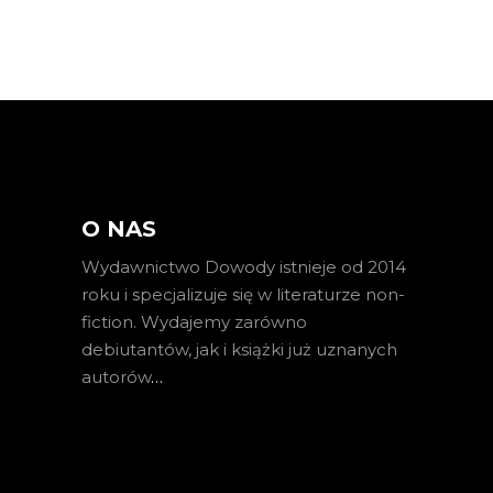
O NAS
Wydawnictwo Dowody istnieje od 2014
roku i specjalizuje się w literaturze non-
fiction. Wydajemy zarówno
debiutantów, jak i książki już uznanych
autorów
…