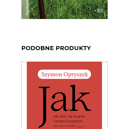
PODOBNE PRODUKTY
JAK NIE DAĆ SIĘ WOJNIE I
INNYM KRYZYSOM. LEKCJA Z
FINLANDII (Ebook)
Premiera 19 czerwca 2026