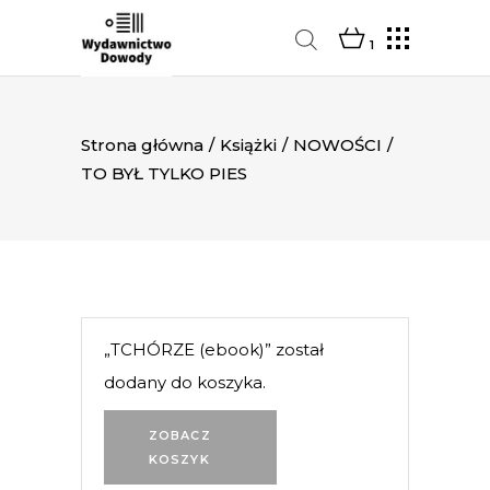
1
Strona główna
/
Książki
/
NOWOŚCI
/
TO BYŁ TYLKO PIES
„TCHÓRZE (ebook)” został
dodany do koszyka.
ZOBACZ
KOSZYK