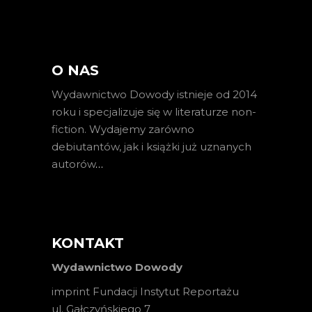
O NAS
Wydawnictwo Dowody istnieje od 2014
roku i specjalizuje się w literaturze non-
fiction. Wydajemy zarówno
debiutantów, jak i książki już uznanych
autorów
…
KONTAKT
Wydawnictwo Dowody
imprint Fundacji Instytut Reportażu
ul. Gałczyńskiego 7