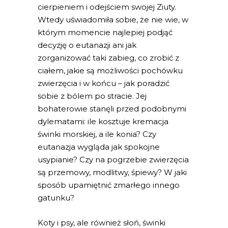
cierpieniem i odejściem swojej Ziuty.
Wtedy uświadomiła sobie, że nie wie, w
którym momencie najlepiej podjąć
decyzję o eutanazji ani jak
zorganizować taki zabieg, co zrobić z
ciałem, jakie są możliwości pochówku
zwierzęcia i w końcu – jak poradzić
sobie z bólem po stracie. Jej
bohaterowie stanęli przed podobnymi
dylematami: ile kosztuje kremacja
świnki morskiej, a ile konia? Czy
eutanazja wygląda jak spokojne
usypianie? Czy na pogrzebie zwierzęcia
są przemowy, modlitwy, śpiewy? W jaki
sposób upamiętnić zmarłego innego
gatunku?
Koty i psy, ale również słoń, świnki