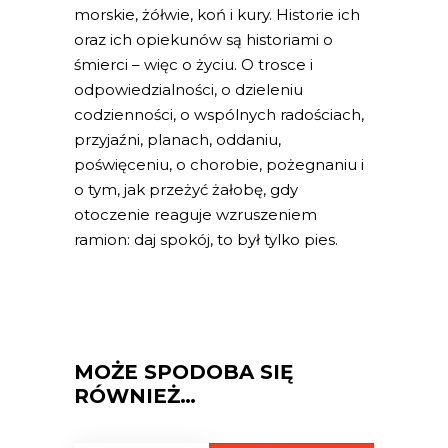
morskie, żółwie, koń i kury. Historie ich
oraz ich opiekunów są historiami o
śmierci – więc o życiu. O trosce i
odpowiedzialności, o dzieleniu
codzienności, o wspólnych radościach,
przyjaźni, planach, oddaniu,
poświęceniu, o chorobie, pożegnaniu i
o tym, jak przeżyć żałobę, gdy
otoczenie reaguje wzruszeniem
ramion: daj spokój, to był tylko pies.
MOŻE SPODOBA SIĘ
RÓWNIEŻ…