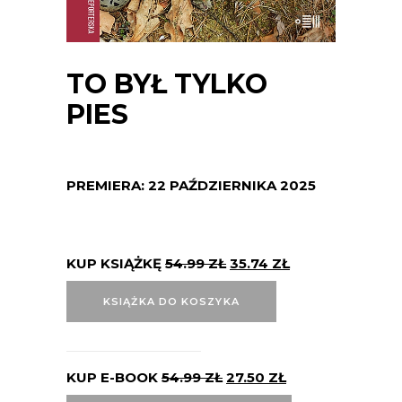
TO BYŁ TYLKO
PIES
PREMIERA: 22 PAŹDZIERNIKA 2025
KUP KSIĄŻKĘ
54.99
ZŁ
35.74
ZŁ
KSIĄŻKA DO KOSZYKA
KUP E-BOOK
54.99
ZŁ
27.50
ZŁ