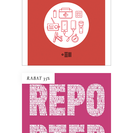
25.00
zł
49.99
zł
KSIĄŻKA DO KOSZYKA
RABAT 35%
REPORTERKI
PREMIERA 25 listopada 2025