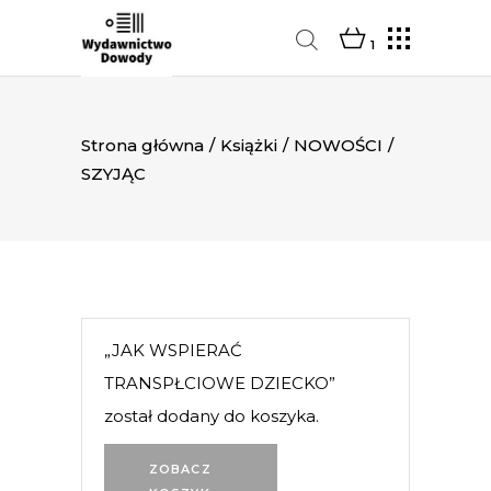
1
Strona główna
/
Książki
/
NOWOŚCI
/
SZYJĄC
„JAK WSPIERAĆ
TRANSPŁCIOWE DZIECKO”
został dodany do koszyka.
ZOBACZ