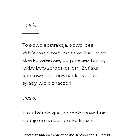
Opis
To słowo abstrakcja, słowo idea.
Właściwie nawet nie poważne słowo –
słówko zaledwie, bo przecież brzmi,
jakby było zdrobnieniem. Żeńska
końcówka, nieprzypadkowo, dwie
sylaby, wiele znaczeń:
troska.
Tak abstrakcyjna, że może nawet nie
nadaje się na bohaterkę książki.
Pozostaje w wielowymiarowym klinczu: