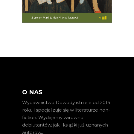
O NAS
Wydawnictwo Dowody istnieje od 2014
roku i specjalizuje się w literaturze non-
fiction. Wydajemy zarówno
debiutantów, jak i książki już uznanych
autorów
…