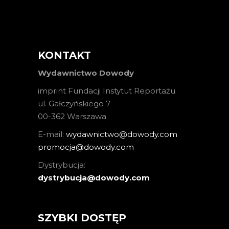
KONTAKT
Wydawnictwo Dowody
imprint Fundacji Instytut Reportażu
ul. Gałczyńskiego 7
00-362 Warszawa
E-mail:
wydawnictwo@dowody.com
promocja@dowody.com
Dystrybucja:
dystrybucja@dowody.com
SZYBKI DOSTĘP