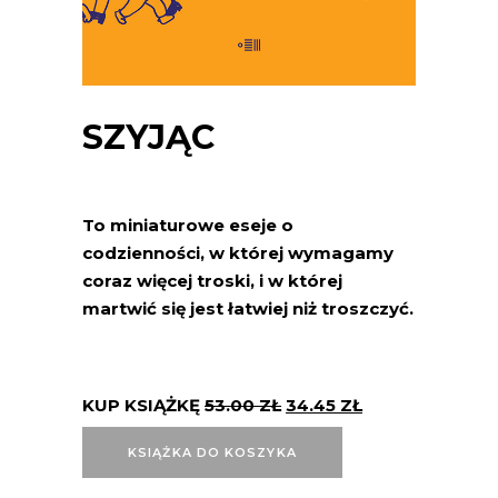
SZYJĄC
To miniaturowe eseje o
codzienności, w której wymagamy
coraz więcej troski, i w której
martwić się jest łatwiej niż troszczyć.
KUP KSIĄŻKĘ
53.00
ZŁ
34.45
ZŁ
KSIĄŻKA DO KOSZYKA