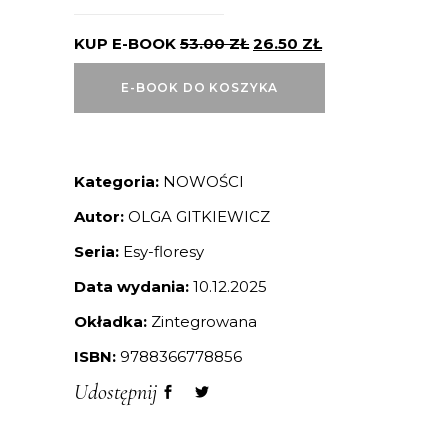
KUP E-BOOK
53.00
ZŁ
26.50
ZŁ
E-BOOK DO KOSZYKA
Kategoria:
NOWOŚCI
Autor:
OLGA GITKIEWICZ
Seria:
Esy-floresy
Data wydania:
10.12.2025
Okładka:
Zintegrowana
ISBN:
9788366778856
Udostępnij