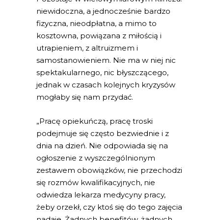
niewidoczna, a jednocześnie bardzo
fizyczna, nieodpłatna, a mimo to
kosztowna, powiązana z miłością i
utrapieniem, z altruizmem i
samostanowieniem. Nie ma w niej nic
spektakularnego, nic błyszczącego,
jednak w czasach kolejnych kryzysów
mogłaby się nam przydać.
„Pracę opiekuńczą, pracę troski
podejmuje się często bezwiednie i z
dnia na dzień. Nie odpowiada się na
ogłoszenie z wyszczególnionym
zestawem obowiązków, nie przechodzi
się rozmów kwalifikacyjnych, nie
odwiedza lekarza medycyny pracy,
żeby orzekł, czy ktoś się do tego zajęcia
nadaje. Żadnych benefitów, żadnych