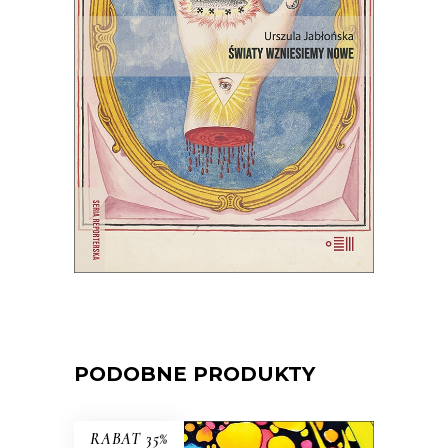
Wprawdzie niektórzy mówią, że świat
taki, jaki znamy, dobiega końca, ale
jednak wciąż są ludzie, którzy chcą
wymyślać go na nowo.
22.00
zł
44.00
zł
E-BOOK DO KOSZYKA
PODOBNE PRODUKTY
RABAT 35%