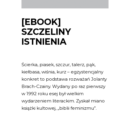
[EBOOK]
SZCZELINY
ISTNIENIA
Ścierka, piasek, szczur, talerz, pąk,
kiełbasa, wiśnia, kurz – egzystencjalny
konkret to podstawa rozważań Jolanty
Brach-Czainy. Wydany po raz pierwszy
w 1992 roku esej był wielkim
wydarzeniem literackim. Zyskał miano
książki kultowej, „biblii feminizmu”.