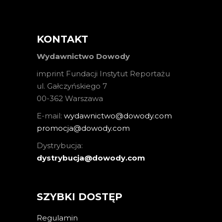
KONTAKT
Wydawnictwo Dowody
imprint Fundacji Instytut Reportażu
ul. Gałczyńskiego 7
00-362 Warszawa
E-mail:
wydawnictwo@dowody.com
promocja@dowody.com
Dystrybucja:
dystrybucja@dowody.com
SZYBKI DOSTĘP
Regulamin