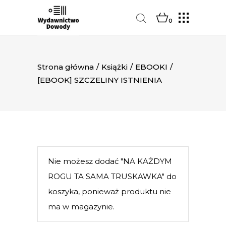
0
Strona główna
/
Książki
/
EBOOKI
/
[EBOOK] SZCZELINY ISTNIENIA
Nie możesz dodać "NA KAŻDYM
ROGU TA SAMA TRUSKAWKA" do
koszyka, ponieważ produktu nie
ma w magazynie.