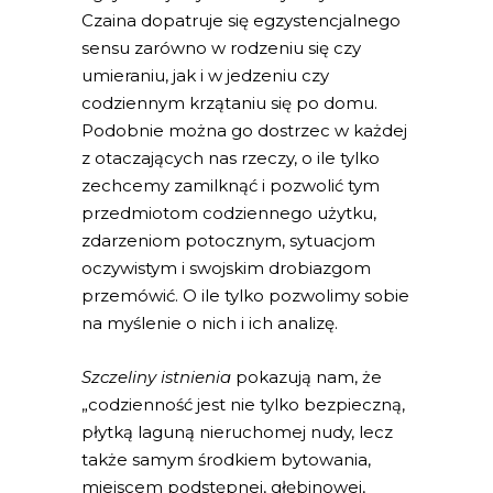
Czaina dopatruje się egzystencjalnego
sensu zarówno w rodzeniu się czy
umieraniu, jak i w jedzeniu czy
codziennym krzątaniu się po domu.
Podobnie można go dostrzec w każdej
z otaczających nas rzeczy, o ile tylko
zechcemy zamilknąć i pozwolić tym
przedmiotom codziennego użytku,
zdarzeniom potocznym, sytuacjom
oczywistym i swojskim drobiazgom
przemówić. O ile tylko pozwolimy sobie
na myślenie o nich i ich analizę.
Szczeliny istnienia
pokazują nam, że
„codzienność jest nie tylko bezpieczną,
płytką laguną nieruchomej nudy, lecz
także samym środkiem bytowania,
miejscem podstępnej, głębinowej,