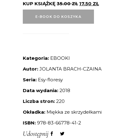
KUP KSIĄŻKĘ
35.00
ZŁ
17.50
ZŁ
E-BOOK DO KOSZYKA
Kategoria:
EBOOKI
Autor:
JOLANTA BRACH-CZAINA
Seria:
Esy-floresy
Data wydania:
2018
Liczba stron:
220
Okładka:
Miękka ze skrzydełkami
ISBN:
978-83-66778-41-2
Udostępnij