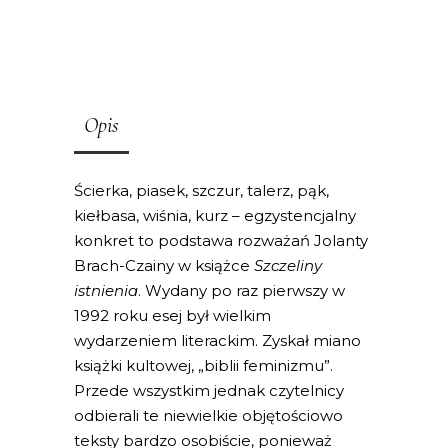
Opis
Ścierka, piasek, szczur, talerz, pąk,
kiełbasa, wiśnia, kurz – egzystencjalny
konkret to podstawa rozważań Jolanty
Brach-Czainy w książce
Szczeliny
istnienia
. Wydany po raz pierwszy w
1992 roku esej był wielkim
wydarzeniem literackim. Zyskał miano
książki kultowej, „biblii feminizmu”.
Przede wszystkim jednak czytelnicy
odbierali te niewielkie objętościowo
teksty bardzo osobiście, ponieważ