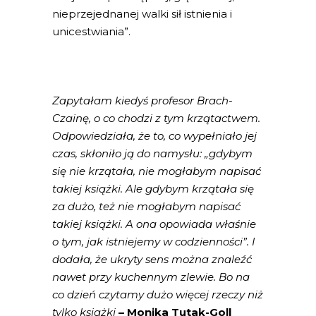
nieprzejednanej walki sił istnienia i
unicestwiania”.
Zapytałam kiedyś profesor Brach-
Czainę, o co chodzi z tym krzątactwem.
Odpowiedziała, że to, co wypełniało jej
czas, skłoniło ją do namysłu: „gdybym
się nie krzątała, nie mogłabym napisać
takiej książki. Ale gdybym krzątała się
za dużo, też nie mogłabym napisać
takiej książki. A ona opowiada właśnie
o tym, jak istniejemy w codzienności”. I
dodała, że ukryty sens można znaleźć
nawet przy kuchennym zlewie. Bo na
co dzień czytamy dużo więcej rzeczy niż
tylko książki
– Monika Tutak-Goll