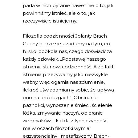
pada w nich pytanie nawet nie o to, jak
powinniśmy istnieć, ale o to, jak
rzeczywiście istniejemy.
Filozofia codzienności Jolanty Brach-
Czainy bierze się z zadumy na tym, co
blisko, dookoła nas, czego doświadcza
każdy człowiek. „Podstawę naszego
istnienia stanowi codzienność. A że fakt
istnienia przeżywamy jako niezwykle
ważny, więc ogarnia nas zdumienie,
ilekroć uświadamiamy sobie, że upływa
ono na drobiazgach”. Obcinanie
paznokci, wynoszenie śmieci, ścielenie
łóżka, zmywanie naczyń, obieranie
ziemniaków – każda z tych czynności
ma w oczach filozofki wymiar
egzystencjalny i metafizyczny. Brach-