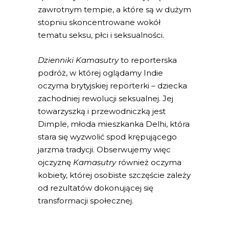
zawrotnym tempie, a które są w dużym
stopniu skoncentrowane wokół
tematu seksu, płci i seksualności.
Dzienniki Kamasutry
to reporterska
podróż, w której oglądamy Indie
oczyma brytyjskiej reporterki – dziecka
zachodniej rewolucji seksualnej. Jej
towarzyszką i przewodniczką jest
Dimple, młoda mieszkanka Delhi, która
stara się wyzwolić spod krępującego
jarzma tradycji. Obserwujemy więc
ojczyznę
Kamasutry
również oczyma
kobiety, której osobiste szczęście zależy
od rezultatów dokonującej się
transformacji społecznej.