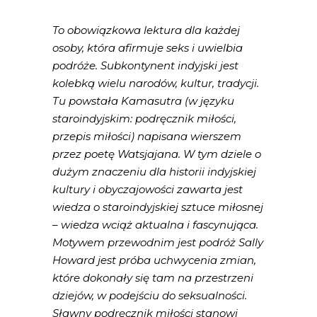
To obowiązkowa lektura dla każdej
osoby, która afirmuje seks i uwielbia
podróże. Subkontynent indyjski jest
kolebką wielu narodów, kultur, tradycji.
Tu powstała Kamasutra (w języku
staroindyjskim: podręcznik miłości,
przepis miłości) napisana wierszem
przez poetę Watsjajana. W tym dziele o
dużym znaczeniu dla historii indyjskiej
kultury i obyczajowości zawarta jest
wiedza o staroindyjskiej sztuce miłosnej
– wiedza wciąż aktualna i fascynująca.
Motywem przewodnim jest podróż Sally
Howard jest próba uchwycenia zmian,
które dokonały się tam na przestrzeni
dziejów, w podejściu do seksualności.
Sławny podręcznik miłości stanowi