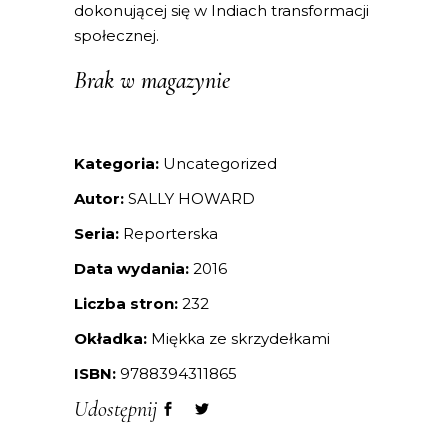
dokonującej się w Indiach transformacji
społecznej.
Brak w magazynie
Kategoria:
Uncategorized
Autor:
SALLY HOWARD
Seria:
Reporterska
Data wydania:
2016
Liczba stron:
232
Okładka:
Miękka ze skrzydełkami
ISBN:
9788394311865
Udostępnij