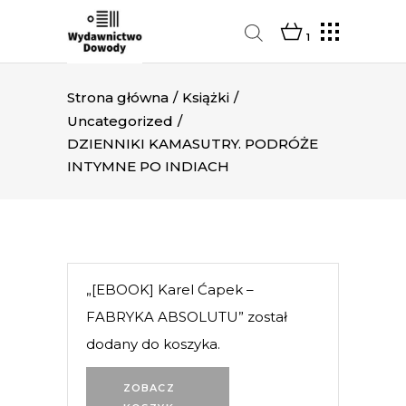
1
Strona główna
/
Książki
/
Uncategorized
/
DZIENNIKI KAMASUTRY. PODRÓŻE
INTYMNE PO INDIACH
„[EBOOK] Karel Ćapek –
FABRYKA ABSOLUTU” został
dodany do koszyka.
ZOBACZ