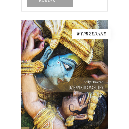
KOSZYK
WYPRZEDANE