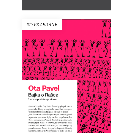
WYPRZEDANE
BAJKA O RAŠCE
Ota Pavel pisał reportaże sportowe,
które były popularne, bo ich autor
„ubaśniawiał” sport. Dzięki temu te
opowieści o sportowcach – nawet jeśli
ich nazwiska nic nam już nie mówią – są
ponadczasowe.