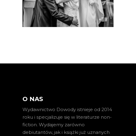
E-BOOK DO KOSZYKA
O NAS
Wydawnictwo Dowody istnieje od 2014
roku i specjalizuje się w literaturze non-
fiction. Wydajemy zarówno
debiutantów, jak i książki już uznanych