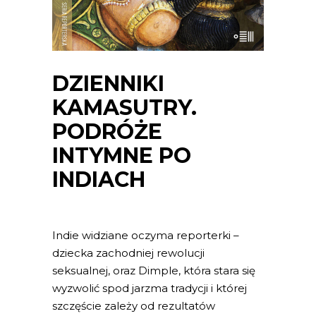
DZIENNIKI
KAMASUTRY.
PODRÓŻE
INTYMNE PO
INDIACH
Indie widziane oczyma reporterki –
dziecka zachodniej rewolucji
seksualnej, oraz Dimple, która stara się
wyzwolić spod jarzma tradycji i której
szczęście zależy od rezultatów