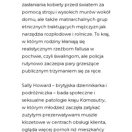
zasłaniania kobiety przed światem za
pomocą stroju i wysokich murów wokół
domu, ale także matriarchalnych grup
etnicznych traktujących mężczyzn jak
narzędzia rozpłodowe i rolnicze. To kraj,
w którym rodziny kłaniają się
realistycznym rzeźbom fallusa w
pochwie, czyli śiwalingom, ale policja
rutynowo zaczepia pary grzeszące
publicznym trzymaniem się za ręce.
Sally Howard – brytyjska dziennikarka i
podróżniczka – bada społeczne i
seksualne patologie kraju
Kamasutry
,
w którym młodzież zaczęła zatykać
zużytymi prezerwatywami muszle
klozetowe w centrach obsługi klienta,
ogląda więcej pornoli niż mieszkańcy