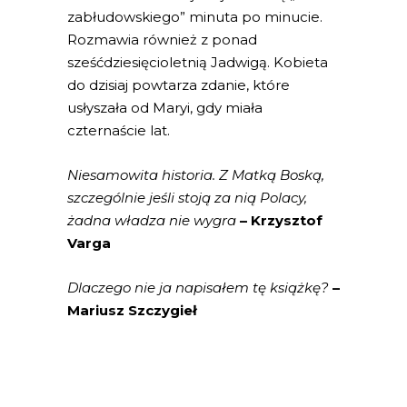
zabłudowskiego” minuta po minucie.
Rozmawia również z ponad
sześćdziesięcioletnią Jadwigą. Kobieta
do dzisiaj powtarza zdanie, które
usłyszała od Maryi, gdy miała
czternaście lat.
Niesamowita historia. Z Matką Boską,
szczególnie jeśli stoją za nią Polacy,
żadna władza nie wygra
– Krzysztof
Varga
Dlaczego nie ja napisałem tę książkę?
–
Mariusz Szczygieł