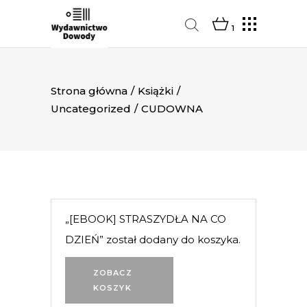
1
Strona główna
/
Książki
/
Uncategorized
/
CUDOWNA
„[EBOOK] STRASZYDŁA NA CO
DZIEŃ” został dodany do koszyka.
ZOBACZ
KOSZYK