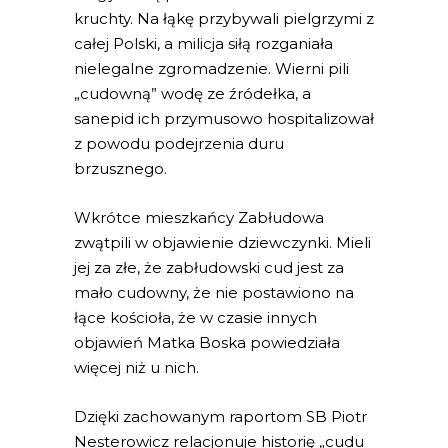
kruchty. Na łąkę przybywali pielgrzymi z
całej Polski, a milicja siłą rozganiała
nielegalne zgromadzenie. Wierni pili
„cudowną” wodę ze źródełka, a
sanepid ich przymusowo hospitalizował
z powodu podejrzenia duru
brzusznego.
Wkrótce mieszkańcy Zabłudowa
zwątpili w objawienie dziewczynki. Mieli
jej za złe, że zabłudowski cud jest za
mało cudowny, że nie postawiono na
łące kościoła, że w czasie innych
objawień Matka Boska powiedziała
więcej niż u nich.
Dzięki zachowanym raportom SB Piotr
Nesterowicz relacjonuje historię „cudu