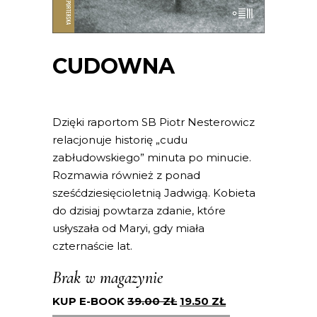
CUDOWNA
Dzięki raportom SB Piotr Nesterowicz
relacjonuje historię „cudu
zabłudowskiego” minuta po minucie.
Rozmawia również z ponad
sześćdziesięcioletnią Jadwigą. Kobieta
do dzisiaj powtarza zdanie, które
usłyszała od Maryi, gdy miała
czternaście lat.
Brak w magazynie
KUP E-BOOK
39.00
ZŁ
19.50
ZŁ