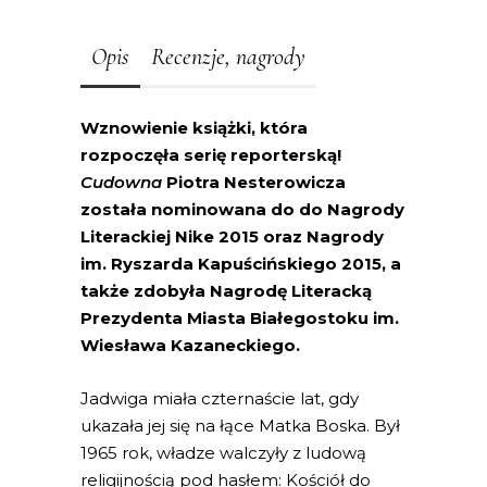
Opis
Recenzje, nagrody
Wznowienie książki, która
rozpoczęła serię reporterską!
Cudowna
Piotra Nesterowicza
została nominowana do do Nagrody
Literackiej Nike 2015 oraz Nagrody
im. Ryszarda Kapuścińskiego 2015, a
także zdobyła Nagrodę Literacką
Prezydenta Miasta Białegostoku im.
Wiesława Kazaneckiego.
Jadwiga miała czternaście lat, gdy
ukazała jej się na łące Matka Boska. Był
1965 rok, władze walczyły z ludową
religijnością pod hasłem: Kościół do