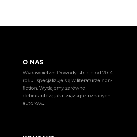
O NAS
Wydawnictwo Dowody istnieje od 2014
roku i specjalizuje się w literaturze non-
fiction. Wydajemy zarówno
debiutantów, jak i książki już uznanych
autorów
…