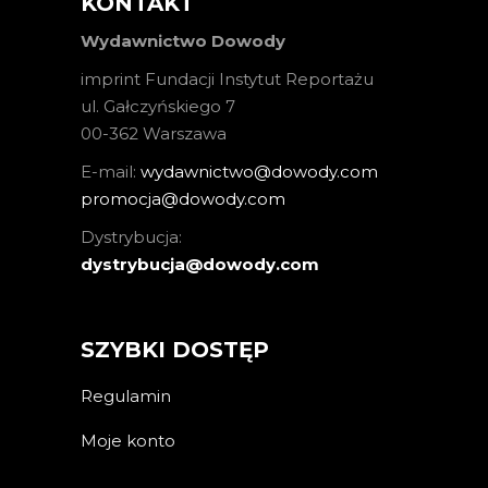
KONTAKT
Wydawnictwo Dowody
imprint Fundacji Instytut Reportażu
ul. Gałczyńskiego 7
00-362 Warszawa
E-mail:
wydawnictwo@dowody.com
promocja@dowody.com
Dystrybucja:
dystrybucja@dowody.com
SZYBKI DOSTĘP
Regulamin
Moje konto