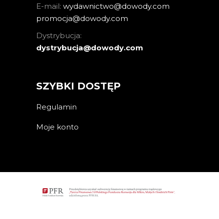
E-mail:
wydawnictwo@dowody.com
promocja@dowody.com
Dystrybucja:
dystrybucja@dowody.com
SZYBKI DOSTĘP
Regulamin
Moje konto