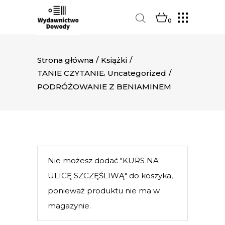
0
Strona główna
/
Książki
/
,
TANIE CZYTANIE
Uncategorized
/
PODRÓŻOWANIE Z BENIAMINEM
Nie możesz dodać "KURS NA
ULICĘ SZCZĘŚLIWĄ" do koszyka,
ponieważ produktu nie ma w
magazynie.