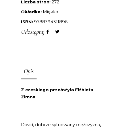
Liczba stron:
272
Okładka:
Miękka
ISBN:
9788394311896
Udostępnij
Opis
Z czeskiego przełożyła Elżbieta
Zimna
David, dobrze sytuowany mężczyzna,