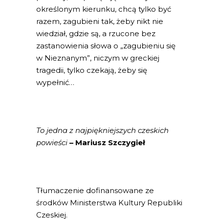
określonym kierunku, chcą tylko być
razem, zagubieni tak, żeby nikt nie
wiedział, gdzie są, a rzucone bez
zastanowienia słowa o „zagubieniu się
w Nieznanym”, niczym w greckiej
tragedii, tylko czekają, żeby się
wypełnić…
To jedna z najpiękniejszych czeskich
powieści
– Mariusz Szczygieł
Tłumaczenie dofinansowane ze
środków Ministerstwa Kultury Republiki
Czeskiej.