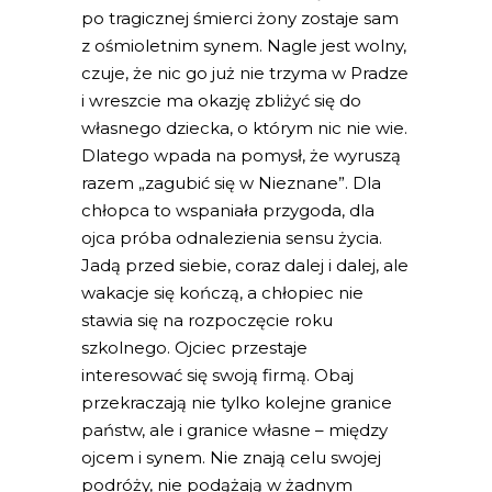
po tragicznej śmierci żony zostaje sam
z ośmioletnim synem. Nagle jest wolny,
czuje, że nic go już nie trzyma w Pradze
i wreszcie ma okazję zbliżyć się do
własnego dziecka, o którym nic nie wie.
Dlatego wpada na pomysł, że wyruszą
razem „zagubić się w Nieznane”. Dla
chłopca to wspaniała przygoda, dla
ojca próba odnalezienia sensu życia.
Jadą przed siebie, coraz dalej i dalej, ale
wakacje się kończą, a chłopiec nie
stawia się na rozpoczęcie roku
szkolnego. Ojciec przestaje
interesować się swoją firmą. Obaj
przekraczają nie tylko kolejne granice
państw, ale i granice własne – między
ojcem i synem. Nie znają celu swojej
podróży, nie podążają w żadnym