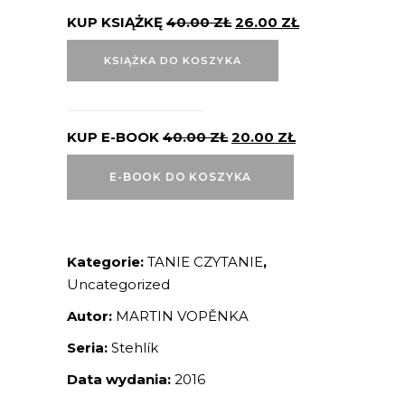
KUP KSIĄŻKĘ
40.00
ZŁ
26.00
ZŁ
KSIĄŻKA DO KOSZYKA
KUP E-BOOK
40.00
ZŁ
20.00
ZŁ
E-BOOK DO KOSZYKA
Kategorie:
TANIE CZYTANIE
,
Uncategorized
Autor:
MARTIN VOPĚNKA
Seria:
Stehlík
Data wydania:
2016