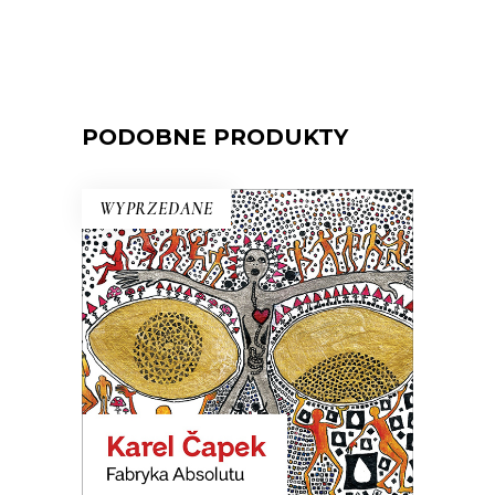
PODOBNE PRODUKTY
WYPRZEDANE
FABRYKA ABSOLUTU
Na terenie Czech wyprodukowano
Boga. Nastała na świecie
nieograniczona obfitość wszystkiego.
Ale okazało się, że ludziom potrzeba
wszystkiego, tylko nie nieograniczonej