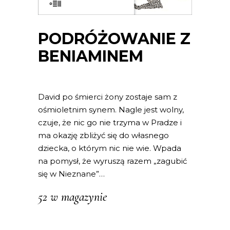
PODRÓŻOWANIE Z
BENIAMINEM
David po śmierci żony zostaje sam z
ośmioletnim synem. Nagle jest wolny,
czuje, że nic go nie trzyma w Pradze i
ma okazję zbliżyć się do własnego
dziecka, o którym nic nie wie. Wpada
na pomysł, że wyruszą razem „zagubić
się w Nieznane”…
52 w magazynie