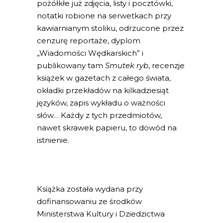
pożółkłe już zdjęcia, listy i pocztówki,
notatki robione na serwetkach przy
kawiarnianym stoliku, odrzucone przez
cenzurę reportaże, dyplom
„Wiadomości Wędkarskich” i
publikowany tam
Smutek ryb
, recenzje
książek w gazetach z całego świata,
okładki przekładów na kilkadziesiąt
języków, zapis wykładu o ważności
słów… Każdy z tych przedmiotów,
nawet skrawek papieru, to dowód na
istnienie.
Książka została wydana przy
dofinansowaniu ze środków
Ministerstwa Kultury i Dziedzictwa