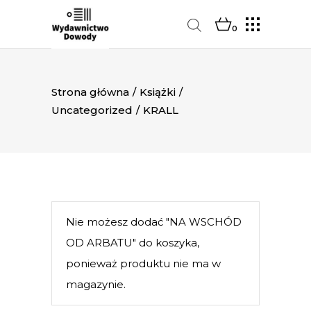
0
Strona główna
/
Książki
/
Uncategorized
/
KRALL
Nie możesz dodać "NA WSCHÓD
OD ARBATU" do koszyka,
ponieważ produktu nie ma w
magazynie.