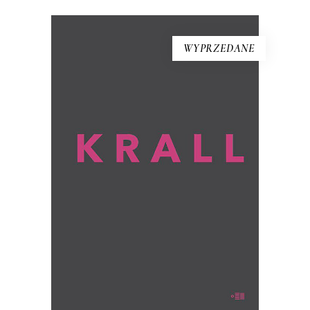
WYPRZEDANE