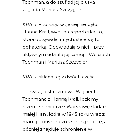
Tochman, a do szuflad jej biurka
zagląda Mariusz Szczygieł.
KRALL
– to książka, jakiej nie było.
Hanna Krall, wybitna reporterka, ta,
która opisywała innych, staje się tu
bohaterką. Opowiadają o niej – przy
aktywnym udziale jej samej – Wojciech
Tochman i Mariusz Szczygieł.
KRALL
składa się z dwóch części.
Pierwszą jest rozmowa Wojciecha
Tochmana z Hanną Krall. Idziemy
razem z nimi przez Warszawę śladami
małej Hani, która w 1945 roku wraz z
mamą opuszcza zniszczoną stolicę, a
później znajduje schronienie w