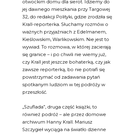
otwockim domu dla sierot. Idziemy do
jej dawnego mieszkania przy Targowej
32, do redakcji Polityki, gdzie zrodziła się
Krall-reporterka. Słuchamy rozmów o
ważnych przyjaźniach z Edelmanem,
Kieślowskim, Warlikowskim. Nie jest to
wywiad. To rozmowa, w której zacierają
się granice – i po chwili nie wiemy już,
czy Krall jest jeszcze bohaterką, czy jak
zawsze reporterką, bo nie potrafi się
powstrzymać od zadawania pytań
spotkanym ludziom w tej podróży w
przeszłość.
„Szuflada”, druga część książki, to
również podróż – ale przez domowe
archiwum Hanny Krall. Mariusz
Szczygieł wyciąga na światło dzienne