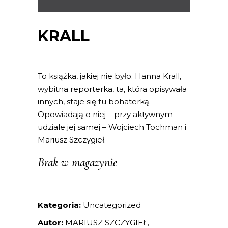
KRALL
To książka, jakiej nie było. Hanna Krall,
wybitna reporterka, ta, która opisywała
innych, staje się tu bohaterką.
Opowiadają o niej – przy aktywnym
udziale jej samej – Wojciech Tochman i
Mariusz Szczygieł.
Brak w magazynie
Kategoria:
Uncategorized
Autor:
MARIUSZ SZCZYGIEŁ,