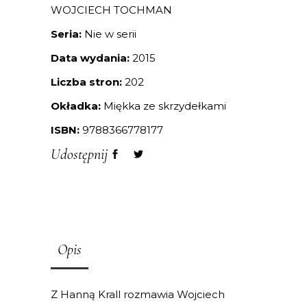
WOJCIECH TOCHMAN
Seria:
Nie w serii
Data wydania:
2015
Liczba stron:
202
Okładka:
Miękka ze skrzydełkami
ISBN:
9788366778177
Udostępnij
Opis
Z Hanną Krall rozmawia Wojciech