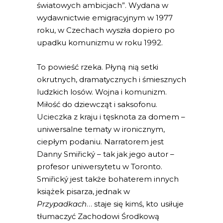
światowych ambicjach”. Wydana w
wydawnictwie emigracyjnym w 1977
roku, w Czechach wyszła dopiero po
upadku komunizmu w roku 1992.
To powieść rzeka. Płyną nią setki
okrutnych, dramatycznych i śmiesznych
ludzkich losów. Wojna i komunizm.
Miłość do dziewcząt i saksofonu.
Ucieczka z kraju i tęsknota za domem –
uniwersalne tematy w ironicznym,
ciepłym podaniu. Narratorem jest
Danny Smiřický – tak jak jego autor –
profesor uniwersytetu w Toronto.
Smiřický jest także bohaterem innych
książek pisarza, jednak w
Przypadkach
… staje się kimś, kto usiłuje
tłumaczyć Zachodowi Środkową