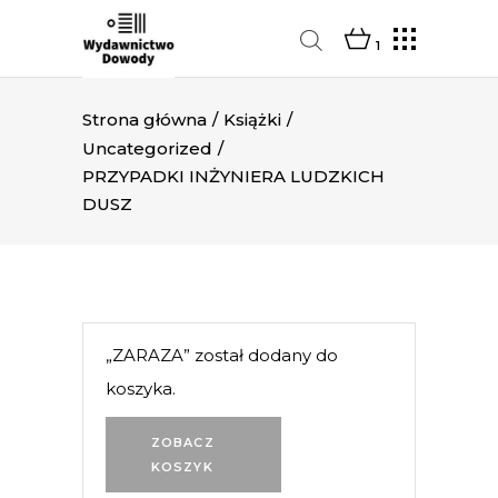
1
Strona główna
/
Książki
/
Uncategorized
/
PRZYPADKI INŻYNIERA LUDZKICH
DUSZ
„ZARAZA” został dodany do
koszyka.
ZOBACZ
KOSZYK