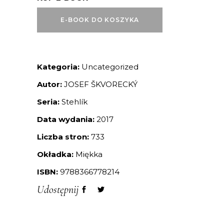
E-BOOK DO KOSZYKA
Kategoria:
Uncategorized
Autor:
JOSEF ŠKVORECKÝ
Seria:
Stehlík
Data wydania:
2017
Liczba stron:
733
Okładka:
Miękka
ISBN:
9788366778214
Udostępnij