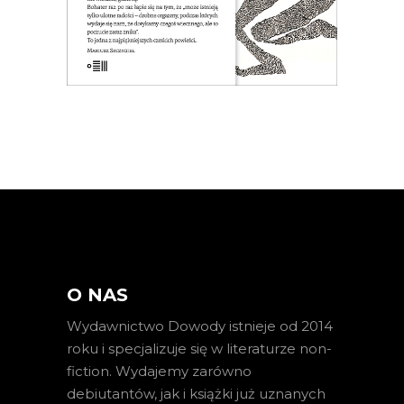
KSIĄŻKA DO KOSZYKA
E-BOOK DO KOSZYKA
O NAS
Wydawnictwo Dowody istnieje od 2014
roku i specjalizuje się w literaturze non-
fiction. Wydajemy zarówno
debiutantów, jak i książki już uznanych