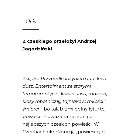
Opis
Z czeskiego przełożył Andrzej
Jagodziński
Książka
Przypadki inżyniera ludzkich
dusz. Entertaiment ze starymi
tematami życia, kobiet, losu, marzeń,
klasy robotniczej, tajniaków, miłości i
śmierci
– bo tak brzmi pełny tytuł tej
powieści – uważana za jedną z
najlepszych czeskich powieści. W
Czechach określono ją „powieścią o