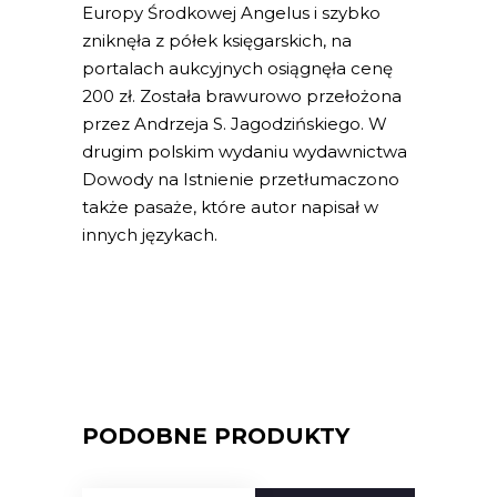
Europy Środkowej Angelus i szybko
zniknęła z półek księgarskich, na
portalach aukcyjnych osiągnęła cenę
200 zł. Została brawurowo przełożona
przez Andrzeja S. Jagodzińskiego. W
drugim polskim wydaniu wydawnictwa
Dowody na Istnienie przetłumaczono
także pasaże, które autor napisał w
innych językach.
PODOBNE PRODUKTY