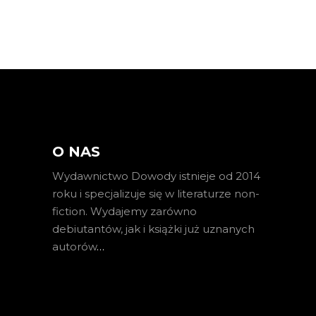
O NAS
Wydawnictwo Dowody istnieje od 2014
roku i specjalizuje się w literaturze non-
fiction. Wydajemy zarówno
debiutantów, jak i książki już uznanych
autorów
…