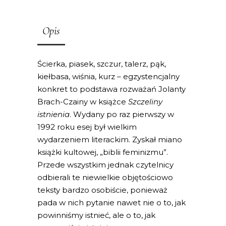
Opis
Ścierka, piasek, szczur, talerz, pąk,
kiełbasa, wiśnia, kurz – egzystencjalny
konkret to podstawa rozważań Jolanty
Brach-Czainy w książce
Szczeliny
istnienia
. Wydany po raz pierwszy w
1992 roku esej był wielkim
wydarzeniem literackim. Zyskał miano
książki kultowej, „biblii feminizmu”.
Przede wszystkim jednak czytelnicy
odbierali te niewielkie objętościowo
teksty bardzo osobiście, ponieważ
pada w nich pytanie nawet nie o to, jak
powinniśmy istnieć, ale o to, jak