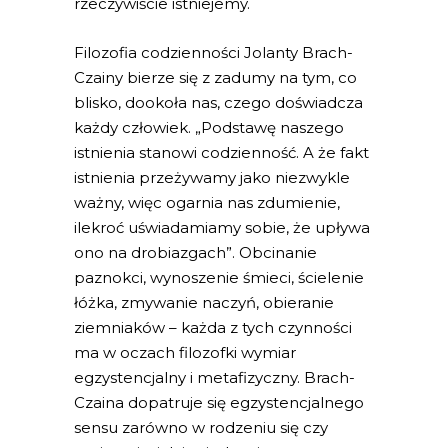
rzeczywiście istniejemy.
Filozofia codzienności Jolanty Brach-
Czainy bierze się z zadumy na tym, co
blisko, dookoła nas, czego doświadcza
każdy człowiek. „Podstawę naszego
istnienia stanowi codzienność. A że fakt
istnienia przeżywamy jako niezwykle
ważny, więc ogarnia nas zdumienie,
ilekroć uświadamiamy sobie, że upływa
ono na drobiazgach”. Obcinanie
paznokci, wynoszenie śmieci, ścielenie
łóżka, zmywanie naczyń, obieranie
ziemniaków – każda z tych czynności
ma w oczach filozofki wymiar
egzystencjalny i metafizyczny. Brach-
Czaina dopatruje się egzystencjalnego
sensu zarówno w rodzeniu się czy