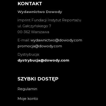
KONTAKT
Wydawnictwo Dowody
imprint Fundacji Instytut Reportażu
ul. Gałczyńskiego 7
00-362 Warszawa
E-mail:
wydawnictwo@dowody.com
promocja@dowody.com
Dystrybucja:
dystrybucja@dowody.com
SZYBKI DOSTĘP
Regulamin
Moje konto