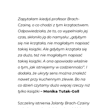
Zapytałam kiedyś profesor Brach-
Czainę, o co chodzi z tym krzątactwem.
Odpowiedziała, że to, co wypełniało jej
czas, skłoniło ją do namysłu: „gdybym
się nie krzątała, nie mogłabym napisać
takiej książki. Ale gdybym krzątała się
za dużo, też nie mogłabym napisać
takiej książki. A ona opowiada właśnie
o tym, jak istniejemy w codzienności”. I
dodała, że ukryty sens można znaleźć
nawet przy kuchennym zlewie. Bo na
co dzień czytamy dużo więcej rzeczy niż
tylko książki
–
Monika Tutak-Goll
Szczeliny istnienia
Jolanty Brach-Czainy