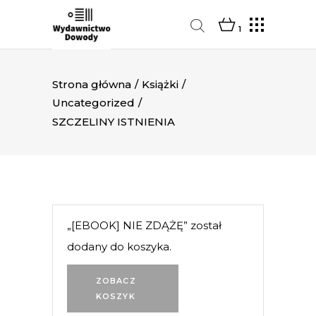
1
Strona główna
/
Książki
/
Uncategorized
/
SZCZELINY ISTNIENIA
„[EBOOK] NIE ZDĄŻĘ” został
dodany do koszyka.
ZOBACZ
KOSZYK