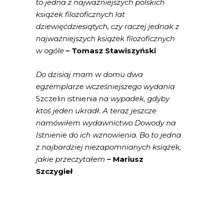
to jedna z najważniejszych polskich
książek filozoficznych lat
dziewięćdziesiątych, czy raczej jednak z
najważniejszych książek filozoficznych
w ogóle
–
Tomasz Stawiszyński
Do dzisiaj mam w domu dwa
egzemplarze wcześniejszego wydania
Szczelin istnienia
na wypadek, gdyby
ktoś jeden ukradł. A teraz jeszcze
namówiłem wydawnictwo Dowody na
Istnienie do ich wznowienia. Bo to jedna
z najbardziej niezapomnianych książek,
jakie przeczytałem
–
Mariusz
Szczygieł