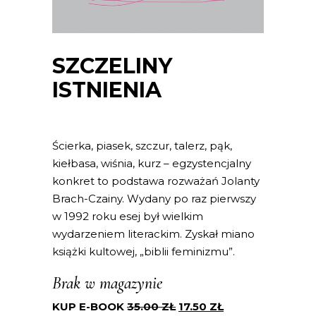
SZCZELINY
ISTNIENIA
Ścierka, piasek, szczur, talerz, pąk,
kiełbasa, wiśnia, kurz – egzystencjalny
konkret to podstawa rozważań Jolanty
Brach-Czainy. Wydany po raz pierwszy
w 1992 roku esej był wielkim
wydarzeniem literackim. Zyskał miano
książki kultowej, „biblii feminizmu”.
Brak w magazynie
KUP E-BOOK
35.00
ZŁ
17.50
ZŁ