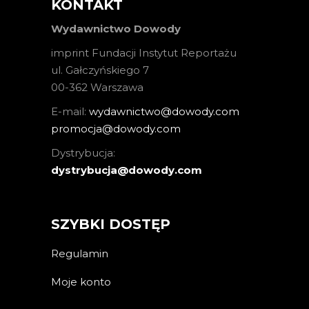
KONTAKT
Wydawnictwo Dowody
imprint Fundacji Instytut Reportażu
ul. Gałczyńskiego 7
00-362 Warszawa
E-mail:
wydawnictwo@dowody.com
promocja@dowody.com
Dystrybucja:
dystrybucja@dowody.com
SZYBKI DOSTĘP
Regulamin
Moje konto