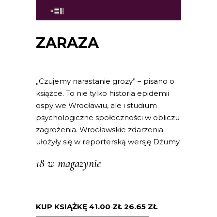
ZARAZA
„Czujemy narastanie grozy” – pisano o
książce. To nie tylko historia epidemii
ospy we Wrocławiu, ale i studium
psychologiczne społeczności w obliczu
zagrożenia. Wrocławskie zdarzenia
ułożyły się w reporterską wersję Dżumy.
18 w magazynie
KUP KSIĄŻKĘ
41.00
ZŁ
26.65
ZŁ