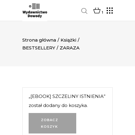
1
Strona główna
/
Książki
/
BESTSELLERY
/
ZARAZA
„[EBOOK] SZCZELINY ISTNIENIA”
został dodany do koszyka.
ZOBACZ
KOSZYK