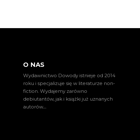
O NAS
Wydawnictwo Dowody istnieje od 2014
roku i specjalizuje się w literaturze non-
fiction. Wydajemy zarówno
debiutantów, jak i książki już uznanych
autorów
…