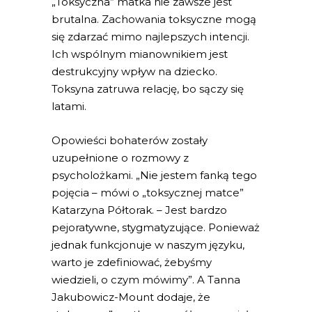
„Toksyczna” matka nie zawsze jest
brutalna. Zachowania toksyczne mogą
się zdarzać mimo najlepszych intencji.
Ich wspólnym mianownikiem jest
destrukcyjny wpływ na dziecko.
Toksyna zatruwa relację, bo sączy się
latami.
Opowieści bohaterów zostały
uzupełnione o rozmowy z
psycholożkami. „Nie jestem fanką tego
pojęcia – mówi o „toksycznej matce”
Katarzyna Półtorak. – Jest bardzo
pejoratywne, stygmatyzujące. Ponieważ
jednak funkcjonuje w naszym języku,
warto je zdefiniować, żebyśmy
wiedzieli, o czym mówimy”. A Tanna
Jakubowicz-Mount dodaje, że