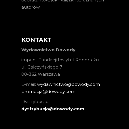
autorów
…
KONTAKT
Wydawnictwo Dowody
imprint Fundacji Instytut Reportażu
ul. Gałczyńskiego 7
00-362 Warszawa
E-mail:
wydawnictwo@dowody.com
promocja@dowody.com
Dystrybucja:
dystrybucja@dowody.com