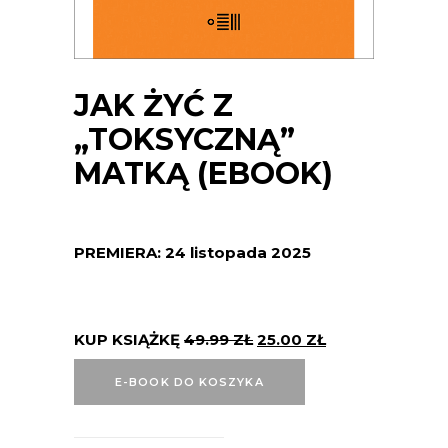
JAK ŻYĆ Z
„TOKSYCZNĄ”
MATKĄ (EBOOK)
PREMIERA: 24 listopada 2025
KUP KSIĄŻKĘ
49.99
ZŁ
25.00
ZŁ
E-BOOK DO KOSZYKA