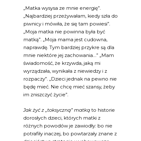
„Matka wysysa ze mnie energię”.
„Najbardziej przeżywałam, kiedy szła do
piwnicy i mówiła, że się tam powiesi”.
„Moja matka nie powinna była być
matką”. „Moja mama jest cudowna,
naprawdę. Tym bardziej przykre są dla
mnie niektóre jej zachowania…” „Mam
świadomość, że krzywda, jaką mi
wyrządzała, wynikała z niewiedzy i z
rozpaczy”. „Dzieci jednak na pewno nie
będę mieć. Nie chcę mieć szansy, żeby
im zniszczyć życie”.
Jak żyć z „toksyczną” matką
to historie
dorosłych dzieci, których matki z
różnych powodów je zawiodły: bo nie
potrafiły inaczej, bo powtarzały znane z