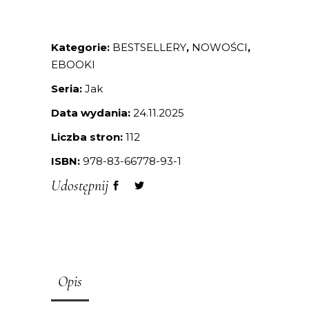
Kategorie:
BESTSELLERY
,
NOWOŚCI
,
EBOOKI
Seria:
Jak
Data wydania:
24.11.2025
Liczba stron:
112
ISBN:
978-83-66778-93-1
Udostępnij
Opis