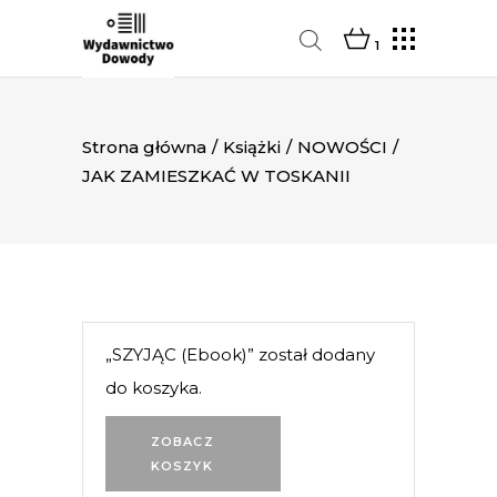
1
Strona główna
/
Książki
/
NOWOŚCI
/
JAK ZAMIESZKAĆ W TOSKANII
„SZYJĄC (Ebook)” został dodany
do koszyka.
ZOBACZ
KOSZYK