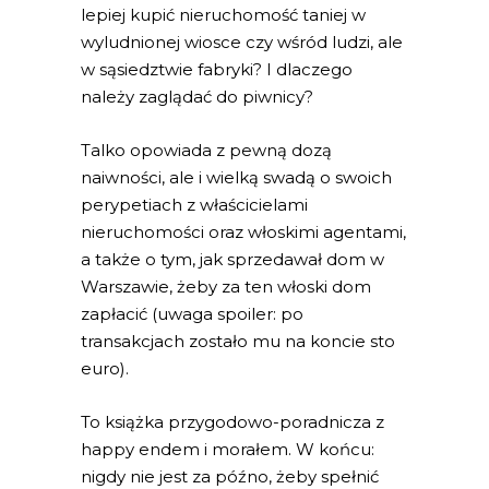
lepiej kupić nieruchomość taniej w
wyludnionej wiosce czy wśród ludzi, ale
w sąsiedztwie fabryki? I dlaczego
należy zaglądać do piwnicy?
Talko opowiada z pewną dozą
naiwności, ale i wielką swadą o swoich
perypetiach z właścicielami
nieruchomości oraz włoskimi agentami,
a także o tym, jak sprzedawał dom w
Warszawie, żeby za ten włoski dom
zapłacić (uwaga spoiler: po
transakcjach zostało mu na koncie sto
euro).
To książka przygodowo-poradnicza z
happy endem i morałem. W końcu:
nigdy nie jest za późno, żeby spełnić