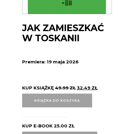
JAK ZAMIESZKAĆ
W TOSKANII
Premiera: 19 maja 2026
KUP KSIĄŻKĘ
49.99
ZŁ
32.49
ZŁ
KSIĄŻKA DO KOSZYKA
KUP E-BOOK
25.00
ZŁ