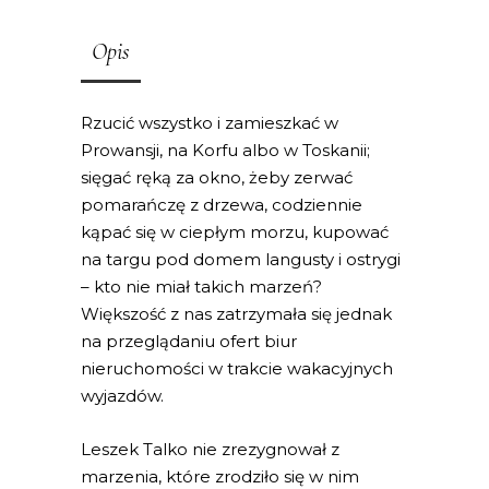
Opis
Rzucić wszystko i zamieszkać w
Prowansji, na Korfu albo w Toskanii;
sięgać ręką za okno, żeby zerwać
pomarańczę z drzewa, codziennie
kąpać się w ciepłym morzu, kupować
na targu pod domem langusty i ostrygi
– kto nie miał takich marzeń?
Większość z nas zatrzymała się jednak
na przeglądaniu ofert biur
nieruchomości w trakcie wakacyjnych
wyjazdów.
Leszek Talko nie zrezygnował z
marzenia, które zrodziło się w nim