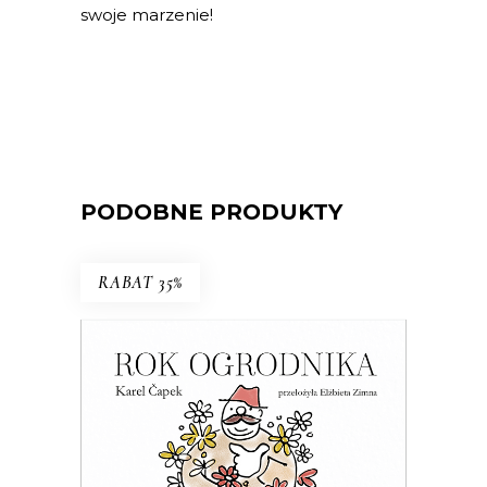
swoje marzenie!
PODOBNE PRODUKTY
RABAT 35%
ROK OGRODNIKA
Esej o ogrodnictwie – z czeskim