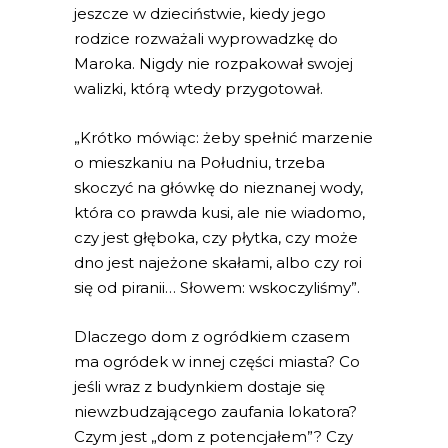
jeszcze w dzieciństwie, kiedy jego
rodzice rozważali wyprowadzkę do
Maroka. Nigdy nie rozpakował swojej
walizki, którą wtedy przygotował.
„Krótko mówiąc: żeby spełnić marzenie
o mieszkaniu na Południu, trzeba
skoczyć na główkę do nieznanej wody,
która co prawda kusi, ale nie wiadomo,
czy jest głęboka, czy płytka, czy może
dno jest najeżone skałami, albo czy roi
się od piranii… Słowem: wskoczyliśmy”.
Dlaczego dom z ogródkiem czasem
ma ogródek w innej części miasta? Co
jeśli wraz z budynkiem dostaje się
niewzbudzającego zaufania lokatora?
Czym jest „dom z potencjałem”? Czy