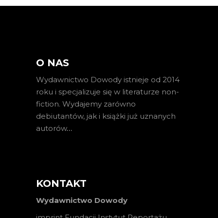
O NAS
Wydawnictwo Dowody istnieje od 2014
roku i specjalizuje się w literaturze non-
fiction. Wydajemy zarówno
debiutantów, jak i książki już uznanych
autorów
…
KONTAKT
Wydawnictwo Dowody
imprint Fundacji Instytut Reportażu