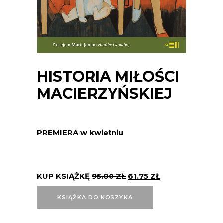
HISTORIA MIŁOŚCI
MACIERZYŃSKIEJ
PREMIERA w kwietniu
KUP KSIĄŻKĘ
95.00
ZŁ
61.75
ZŁ
KSIĄŻKA DO KOSZYKA