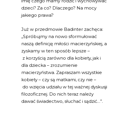
imię czego mamy rodzić i wychowywać
dzieci? Za co? Dlaczego? Na mocy
jakiego prawa?
Już w przedmowie Badinter zachęca:
„Spróbujmy na nowo sformułować
naszą definicję miłości macierzyńskiej, a
zyskamy w ten sposób lepsze –
z korzyścią zarówno dla kobiety, jak i
dla dziecka – zrozumienie
macierzyństwa. Zapraszam wszystkie
kobiety – czy są matkami, czy nie –
do wzięcia udziału w tej ważnej dyskusji
filozoficznej. Do nich teraz należy
dawać świadectwo, słuchać i sądzić…”.