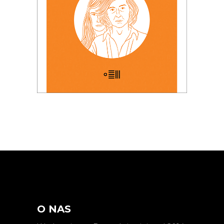
KSIĄŻKA DO KOSZYKA
O NAS