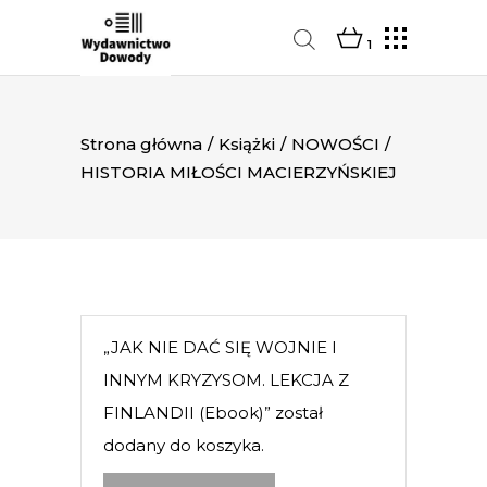
1
Strona główna
/
Książki
/
NOWOŚCI
/
HISTORIA MIŁOŚCI MACIERZYŃSKIEJ
„JAK NIE DAĆ SIĘ WOJNIE I
INNYM KRYZYSOM. LEKCJA Z
FINLANDII (Ebook)” został
dodany do koszyka.