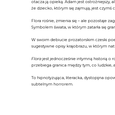
otacza ją opieką. Adam jest ostrożniejszy,
że dziecko, którym się zajmują, jest czymś
Flora rośnie, zmienia się – ale pozostaje
Symbolem świata, w którym zatarła się gra
W swoim debiucie prozatorskim czeski poet
sugestywne opisy krajobrazu, w którym nat
Flora
jest jednocześnie intymną historią o ro
przebiega granica między tym, co ludzkie, 
To hipnotyzująca, literacka, dystopijna opo
subtelnym horrorem.