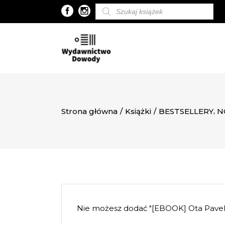
Wyszukiwarka
produktów
,
Strona główna
/
Książki
/
BESTSELLERY
N
Nie możesz dodać "[EBOOK] Ota Pavel