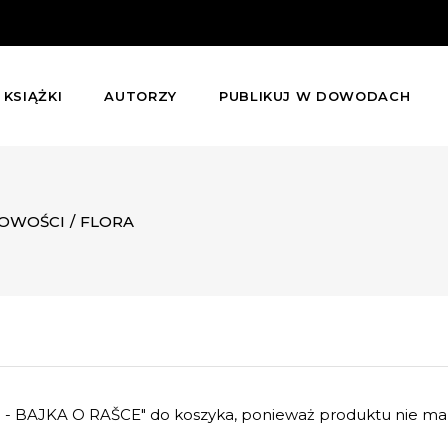
KSIĄŻKI
AUTORZY
PUBLIKUJ W DOWODACH
OWOŚCI
/
FLORA
 - BAJKA O RAŠCE" do koszyka, ponieważ produktu nie ma