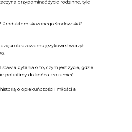
 zaczyna przypominać życie rodzinne, tyle
cia? Produktem skażonego środowiska?
i dzięki obrazowemu językowi stworzył
ka.
 stawia pytania o to, czym jest życie, gdzie
 nie potrafimy do końca zrozumieć.
istorią o opiekuńczości i miłości a