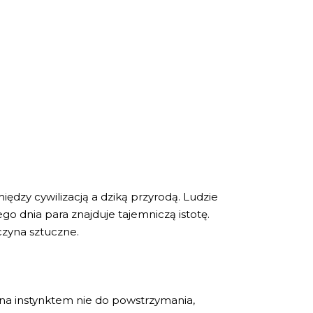
dzy cywilizacją a dziką przyrodą. Ludzie
go dnia para znajduje tajemniczą istotę.
aczyna sztuczne.
ana instynktem nie do powstrzymania,