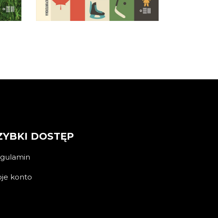
KOSZYKA
ZYBKI DOSTĘP
gulamin
je konto