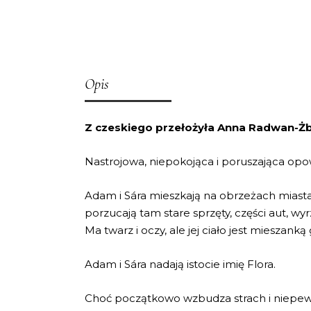
Opis
Z czeskiego przełożyła Anna Radwan-Ż
Nastrojowa, niepokojąca i poruszająca opow
Adam i Sára mieszkają na obrzeżach miasta
porzucają tam stare sprzęty, części aut, wy
Ma twarz i oczy, ale jej ciało jest mieszanką
Adam i Sára nadają istocie imię Flora.
Choć początkowo wzbudza strach i niepewno