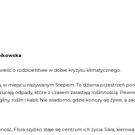
bikowska
ieść o rodzicielstwie w dobie kryzysu klimatycznego.
, w miejscu nazywanym Stepem. To dziwna przestrzeń pomię
rzucają odpady, które z czasem zarastają roślinnością. Pewne
 gliny, roślin i kabli. Nie wiadomo, gdzie kończy się żywe, a z
ść, Flora szybko staje się centrum ich życia. Sára, kierow