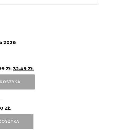
ja 2026
99
ZŁ
32.49
ZŁ
 KOSZYKA
00
ZŁ
KOSZYKA