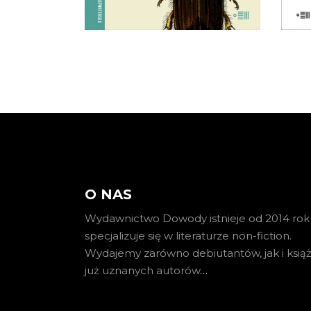
KOSZYKA
O NAS
Wydawnictwo Dowody istnieje od 2014 roku
specjalizuje się w literaturze non-fiction.
Wydajemy zarówno debiutantów, jak i książ
już uznanych autorów
…