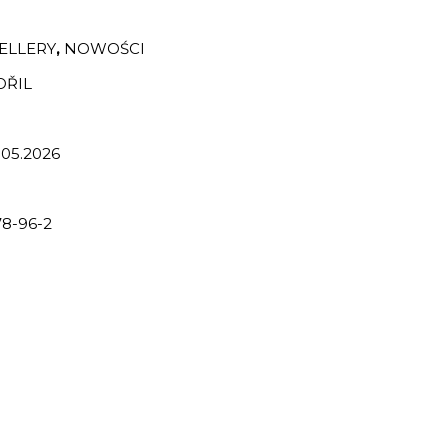
ELLERY
,
NOWOŚCI
OŘIL
.05.2026
8-96-2