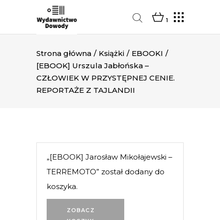
1
Strona główna
/
Książki
/
EBOOKI
/
[EBOOK] Urszula Jabłońska –
CZŁOWIEK W PRZYSTĘPNEJ CENIE.
REPORTAŻE Z TAJLANDII
„[EBOOK] Jarosław Mikołajewski –
TERREMOTO” został dodany do
koszyka.
ZOBACZ