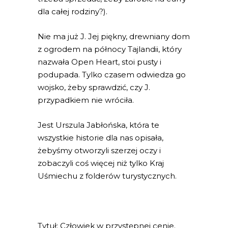
dla całej rodziny?).
Nie ma już J. Jej piękny, drewniany dom
z ogrodem na północy Tajlandii, który
nazwała Open Heart, stoi pusty i
podupada. Tylko czasem odwiedza go
wojsko, żeby sprawdzić, czy J.
przypadkiem nie wróciła.
Jest Urszula Jabłońska, która te
wszystkie historie dla nas opisała,
żebyśmy otworzyli szerzej oczy i
zobaczyli coś więcej niż tylko Kraj
Uśmiechu z folderów turystycznych.
Tytuł: Człowiek w przystępnej cenie.