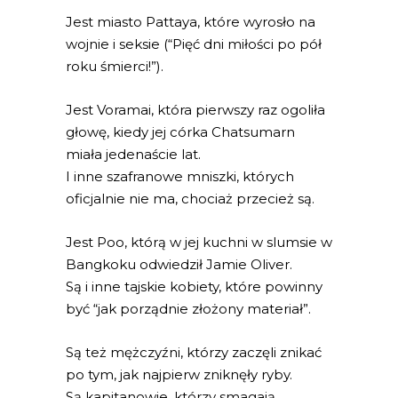
Jest miasto Pattaya, które wyrosło na
wojnie i seksie (“Pięć dni miłości po pół
roku śmierci!”).
Jest Voramai, która pierwszy raz ogoliła
głowę, kiedy jej córka Chatsumarn
miała jedenaście lat.
I inne szafranowe mniszki, których
oficjalnie nie ma, chociaż przecież są.
Jest Poo, którą w jej kuchni w slumsie w
Bangkoku odwiedził Jamie Oliver.
Są i inne tajskie kobiety, które powinny
być “jak porządnie złożony materiał”.
Są też mężczyźni, którzy zaczęli znikać
po tym, jak najpierw zniknęły ryby.
Są kapitanowie, którzy smagają