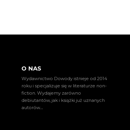
O NAS
Wydawnictwo Dowody istnieje od 2014
roku i specjalizuje się w literaturze non-
fiction. Wydajemy zarówno
debiutantów, jak i książki już uznanych
autorów
…