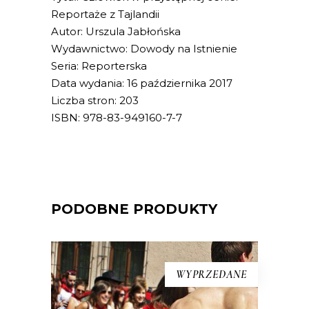
Reportaże z Tajlandii
Autor: Urszula Jabłońska
Wydawnictwo: Dowody na Istnienie
Seria: Reporterska
Data wydania: 16 października 2017
Liczba stron: 203
ISBN: 978-83-949160-7-7
PODOBNE PRODUKTY
WYPRZEDANE
[EBOOK] Konrad Oprzędek –