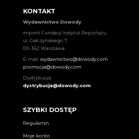
KONTAKT
Wydawnictwo Dowody
imprint Fundacji Instytut Reportażu
ul. Gałczyńskiego 7
00-362 Warszawa
E-mail:
wydawnictwo@dowody.com
promocja@dowody.com
Dystrybucja:
dystrybucja@dowody.com
SZYBKI DOSTĘP
Regulamin
Moje konto