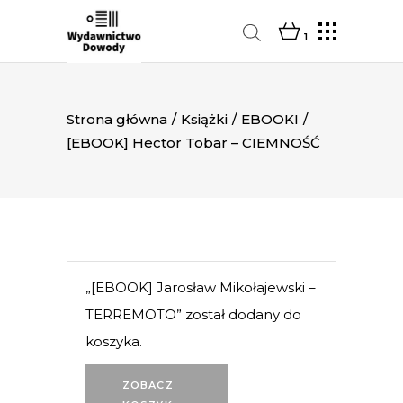
1
Strona główna
/
Książki
/
EBOOKI
/
[EBOOK] Hector Tobar – CIEMNOŚĆ
„[EBOOK] Jarosław Mikołajewski –
TERREMOTO” został dodany do
koszyka.
ZOBACZ