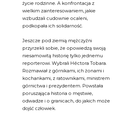
życie rodzinne. A konfrontacja z
wielkim zainteresowaniem, jakie
wzbudzali cudownie ocaleni,
podkopała ich solidarność.
Jeszcze pod ziemią mężczyźni
przyrzekli sobie, że opowiedzą swoją
niesamowitą historię tylko jednemu
reporterowi. Wybrali Héctora Tobara.
Rozmawiał z górnikami, ich żonami i
kochankami, z ratownikami, ministrem
górnictwa i prezydentem. Powstała
poruszająca historia o męstwie,
odwadze i o granicach, do jakich może
dojść człowiek.