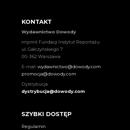
KONTAKT
Wydawnictwo Dowody
imprint Fundacji Instytut Reportażu
ul. Gałczyńskiego 7
00-362 Warszawa
E-mail:
wydawnictwo@dowody.com
promocja@dowody.com
Dystrybucja:
dystrybucja@dowody.com
SZYBKI DOSTĘP
Regulamin