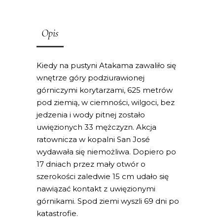
Opis
Kiedy na pustyni Atakama zawaliło się
wnętrze góry podziurawionej
górniczymi korytarzami, 625 metrów
pod ziemią, w ciemności, wilgoci, bez
jedzenia i wody pitnej zostało
uwięzionych 33 mężczyzn. Akcja
ratownicza w kopalni San José
wydawała się niemożliwa. Dopiero po
17 dniach przez mały otwór o
szerokości zaledwie 15 cm udało się
nawiązać kontakt z uwięzionymi
górnikami. Spod ziemi wyszli 69 dni po
katastrofie.