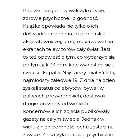
Pod ziemią górnicy walczyli o życie,
zdrowie psychiczne i o godność.
Książka opowiada nie tylko o ich
doświadczeniach oraz o pionierskiej
akcji ratowniczej, którą obserwował na
ekranach telewizorów cały świat. Jest
to też opowieść o tym, co wydarzyło się
po tym, jak 33 górników wydostało się z
czeluści kopalni. Najstarszy miał 64 lata,
najmłodszy zaledwie 19. Z dnia na dzień
zyskali status celebrytów: bywali w
pałacach prezydenckich, dostawali
drogie prezenty od wielkich
koncernów, a ich zdjęcia publikowały
gazety na całym świecie. Jednak w
wielu z nich ciemność lochu została na
zawsze. Zniszczyła zdrowie psychiczne i