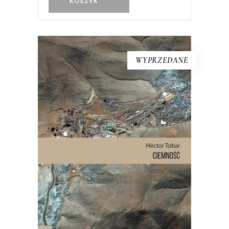
KOSZYK
WYPRZEDANE