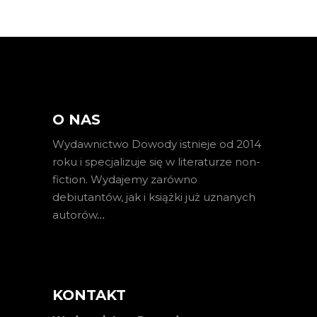
O NAS
Wydawnictwo Dowody istnieje od 2014
roku i specjalizuje się w literaturze non-
fiction. Wydajemy zarówno
debiutantów, jak i książki już uznanych
autorów
…
KONTAKT