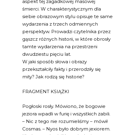
aspekt tej zagadkowej masowej
śmierci. W charakterystycznym dla
siebie obrazowym stylu opisuje te same
wydarzenia z trzech odmiennych
perspektyw. Prowadzi czytelnika przez
gąszcz różnych historii, w które obrosły
tamte wydarzenia na przestrzeni
dwudziestu pięciu lat.
W jaki sposób słowa i obrazy
przekształciły fakty i przerodziły się
mity? Jak rodzą się historie?
FRAGMENT KSIĄŻKI
Pogłoski rosły. Mówiono, że bogowie
jeziora wpadli w furię i wszystkich zabili.
– Nic z tego nie rozumieliśmy – mówił
Cosmas. – Nyos było dobrym jexiorem.