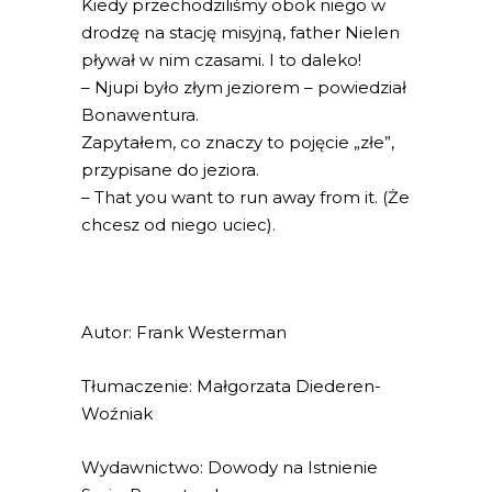
Kiedy przechodziliśmy obok niego w
drodzę na stację misyjną, father Nielen
pływał w nim czasami. I to daleko!
– Njupi było złym jeziorem – powiedział
Bonawentura.
Zapytałem, co znaczy to pojęcie „złe”,
przypisane do jeziora.
– That you want to run away from it. (Że
chcesz od niego uciec).
Autor: Frank Westerman
Tłumaczenie: Małgorzata Diederen-
Woźniak
Wydawnictwo: Dowody na Istnienie