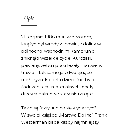
Opis
21 sierpnia 1986 roku wieczorem,
księżyc był wtedy w nowiu, z doliny w
północno-wschodnim Kamerunie
zniknęło wszelkie życie. Kurczaki,
pawiany, zebu i ptaki leżały martwe w
trawie – tak samo jak dwa tysiące
mężczyzn, kobiet i dzieci. Nie było
żadnych strat materialnych: chaty i
drzewa palmowe stały nietknięte.
Takie są fakty. Ale co się wydarzyło?
W swojej książce „Martwa Dolina” Frank
Westerman bada każdy najmniejszy