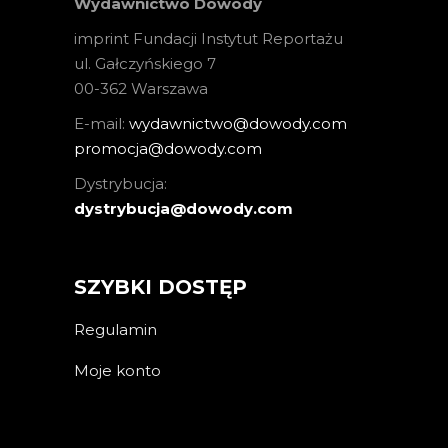
Wydawnictwo Dowody
imprint Fundacji Instytut Reportażu
ul. Gałczyńskiego 7
00-362 Warszawa
E-mail:
wydawnictwo@dowody.com
promocja@dowody.com
Dystrybucja:
dystrybucja@dowody.com
SZYBKI DOSTĘP
Regulamin
Moje konto