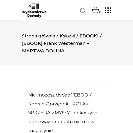
0
Strona główna
/
Książki
/
EBOOKI
/
[EBOOK] Frank Westerman –
MARTWA DOLINA
Nie możesz dodać "[EBOOK]
Konrad Oprzędek - POLAK
SPRZEDA ZMYSŁY" do koszyka,
ponieważ produktu nie ma w
magazynie.