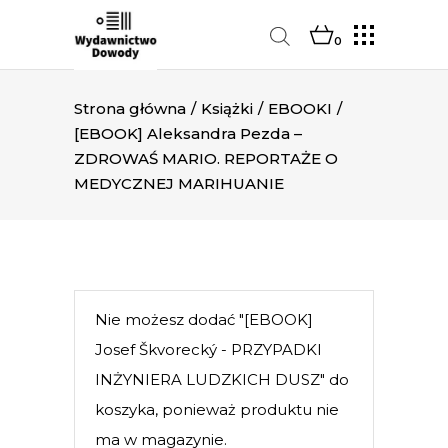
0
Strona główna
/
Książki
/
EBOOKI
/
[EBOOK] Aleksandra Pezda –
ZDROWAŚ MARIO. REPORTAŻE O
MEDYCZNEJ MARIHUANIE
Nie możesz dodać "[EBOOK]
Josef Škvorecký - PRZYPADKI
INŻYNIERA LUDZKICH DUSZ" do
koszyka, ponieważ produktu nie
ma w magazynie.