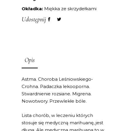
Okładka:
Miękka ze skrzydełkami
Udostępnij
Opis
Astma. Choroba Leśniowskiego-
Crohna. Padaczka lekooporna.
Stwardnienie rozsiane. Migrena.
Nowotwory. Przewlekłe bóle.
Lista chorób, w leczeniu których
stosuje się medyczną marihuanę, jest
długa. Ale medyczna marihuana to w