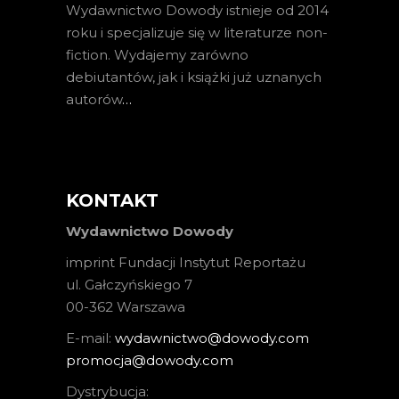
Wydawnictwo Dowody istnieje od 2014
roku i specjalizuje się w literaturze non-
fiction. Wydajemy zarówno
debiutantów, jak i książki już uznanych
autorów
…
KONTAKT
Wydawnictwo Dowody
imprint Fundacji Instytut Reportażu
ul. Gałczyńskiego 7
00-362 Warszawa
E-mail:
wydawnictwo@dowody.com
promocja@dowody.com
Dystrybucja: