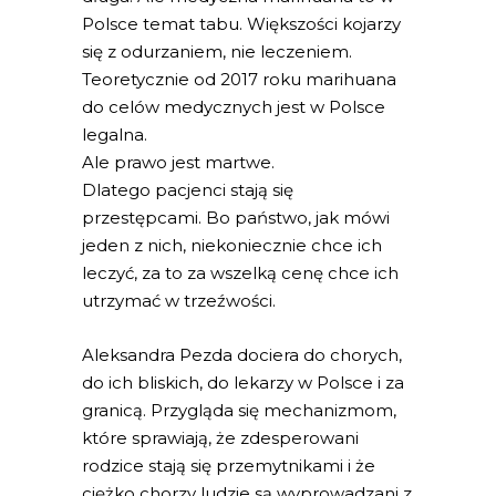
Polsce temat tabu. Większości kojarzy
się z odurzaniem, nie leczeniem.
Teoretycznie od 2017 roku marihuana
do celów medycznych jest w Polsce
legalna.
Ale prawo jest martwe.
Dlatego pacjenci stają się
przestępcami. Bo państwo, jak mówi
jeden z nich, niekoniecznie chce ich
leczyć, za to za wszelką cenę chce ich
utrzymać w trzeźwości.
Aleksandra Pezda dociera do chorych,
do ich bliskich, do lekarzy w Polsce i za
granicą. Przygląda się mechanizmom,
które sprawiają, że zdesperowani
rodzice stają się przemytnikami i że
ciężko chorzy ludzie są wyprowadzani z