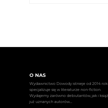
O NAS
Wydawnictwo Dowody istnieje od 2014 roku
specjalizuje się w literaturze non-fiction.
Wydajemy zarówno debiutantów, jak i książ
już uznanych autorów
…