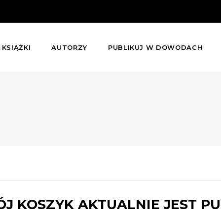
KSIĄŻKI
AUTORZY
PUBLIKUJ W DOWODACH
J KOSZYK AKTUALNIE JEST PU