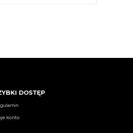
ZYBKI DOSTĘP
gulamin
je konto