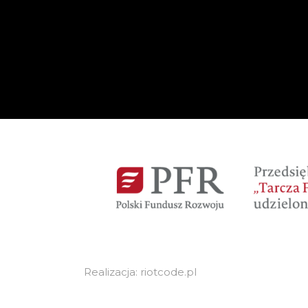
Realizacja: riotcode.pl