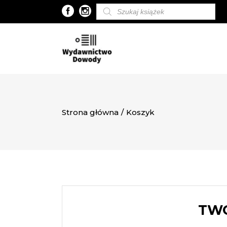
Wyszukiwarka
produktów
Strona główna
/
Koszyk
TWÓ