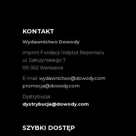
KONTAKT
Wydawnictwo Dowody
imprint Fundacji Instytut Reportażu
ul. Gałczyńskiego 7
00-362 Warszawa
E-mail:
wydawnictwo@dowody.com
promocja@dowody.com
Dystrybucja:
dystrybucja@dowody.com
SZYBKI DOSTĘP