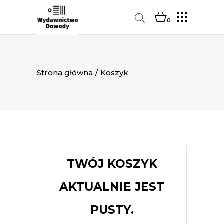
0
Strona główna
/
Koszyk
TWÓJ KOSZYK
AKTUALNIE JEST
PUSTY.