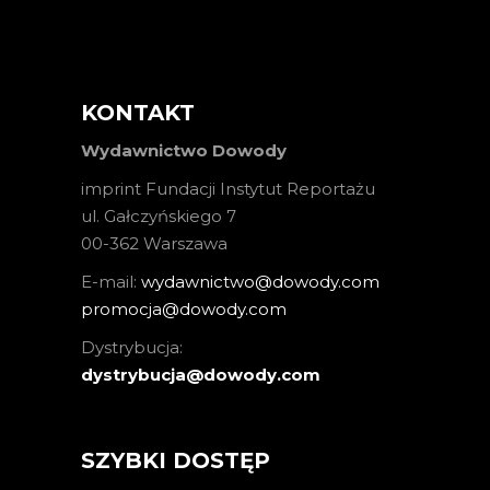
KONTAKT
Wydawnictwo Dowody
imprint Fundacji Instytut Reportażu
ul. Gałczyńskiego 7
00-362 Warszawa
E-mail:
wydawnictwo@dowody.com
promocja@dowody.com
Dystrybucja:
dystrybucja@dowody.com
SZYBKI DOSTĘP