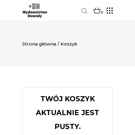
0
Strona główna
/
Koszyk
TWÓJ KOSZYK
AKTUALNIE JEST
PUSTY.