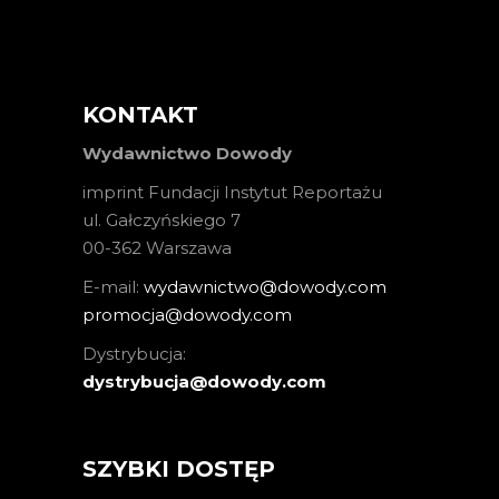
KONTAKT
Wydawnictwo Dowody
imprint Fundacji Instytut Reportażu
ul. Gałczyńskiego 7
00-362 Warszawa
E-mail:
wydawnictwo@dowody.com
promocja@dowody.com
Dystrybucja:
dystrybucja@dowody.com
SZYBKI DOSTĘP