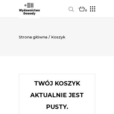
0
Strona główna
/
Koszyk
TWÓJ KOSZYK
AKTUALNIE JEST
PUSTY.