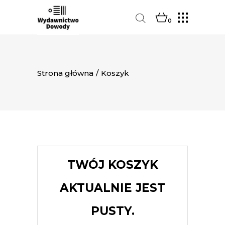
0
Strona główna
/
Koszyk
TWÓJ KOSZYK
AKTUALNIE JEST
PUSTY.