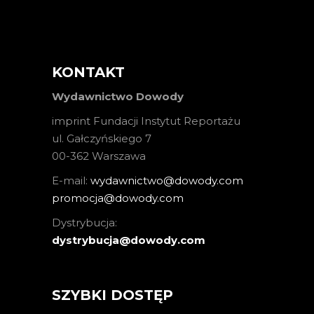
KONTAKT
Wydawnictwo Dowody
imprint Fundacji Instytut Reportażu
ul. Gałczyńskiego 7
00-362 Warszawa
E-mail:
wydawnictwo@dowody.com
promocja@dowody.com
Dystrybucja:
dystrybucja@dowody.com
SZYBKI DOSTĘP