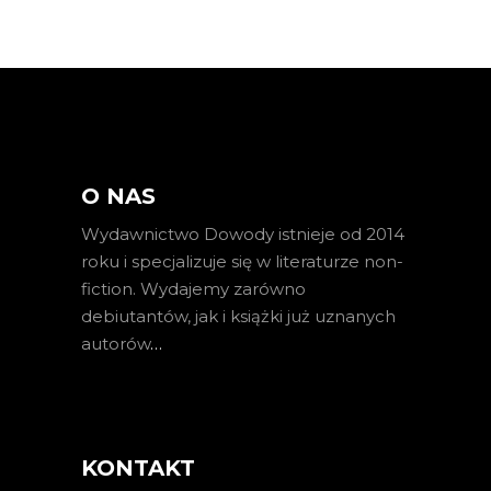
O NAS
Wydawnictwo Dowody istnieje od 2014
roku i specjalizuje się w literaturze non-
fiction. Wydajemy zarówno
debiutantów, jak i książki już uznanych
autorów
…
KONTAKT