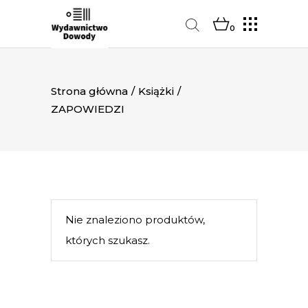
0
Strona główna
/
Książki
/
ZAPOWIEDZI
Nie znaleziono produktów,
których szukasz.