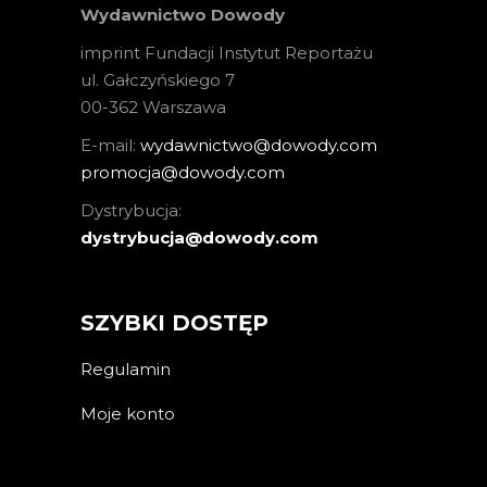
Wydawnictwo Dowody
imprint Fundacji Instytut Reportażu
ul. Gałczyńskiego 7
00-362 Warszawa
E-mail:
wydawnictwo@dowody.com
promocja@dowody.com
Dystrybucja:
dystrybucja@dowody.com
SZYBKI DOSTĘP
Regulamin
Moje konto