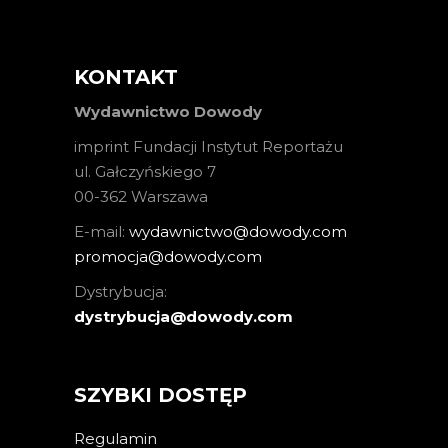
KONTAKT
Wydawnictwo Dowody
imprint Fundacji Instytut Reportażu
ul. Gałczyńskiego 7
00-362 Warszawa
E-mail:
wydawnictwo@dowody.com
promocja@dowody.com
Dystrybucja:
dystrybucja@dowody.com
SZYBKI DOSTĘP
Regulamin