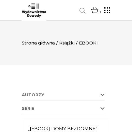
1
Strona główna
/
Książki
/
EBOOKI
AUTORZY
SERIE
„[EBOOK] DOMY BEZDOMNE”