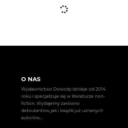
O NAS
Wydawnictwo Dowody istnieje od 2014
roku i specjalizuje się w literaturze non-
fiction. Wydajemy zarówno
debiutantów, jak i książki już uznanych
autorów
…