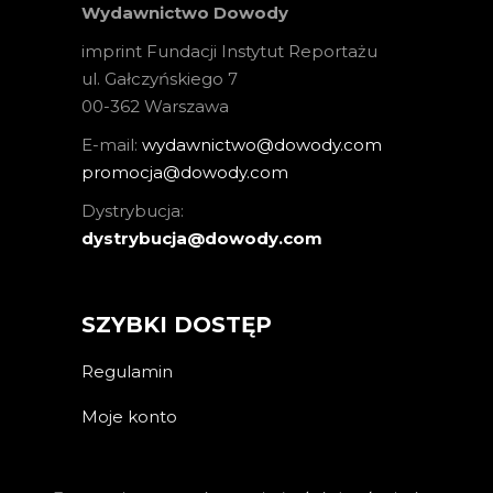
Wydawnictwo Dowody
imprint Fundacji Instytut Reportażu
ul. Gałczyńskiego 7
00-362 Warszawa
E-mail:
wydawnictwo@dowody.com
promocja@dowody.com
Dystrybucja:
dystrybucja@dowody.com
SZYBKI DOSTĘP
Regulamin
Moje konto