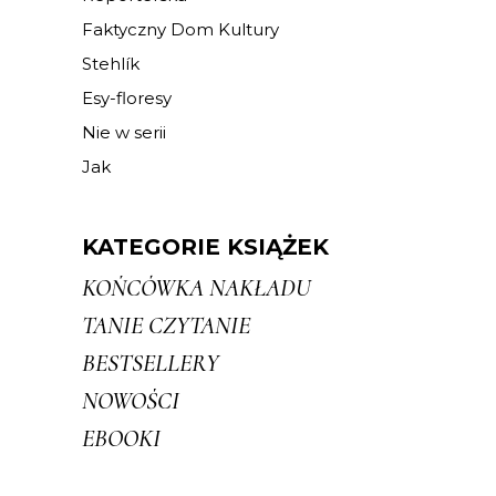
Faktyczny Dom Kultury
Stehlík
Esy-floresy
Nie w serii
Jak
KATEGORIE KSIĄŻEK
KOŃCÓWKA NAKŁADU
TANIE CZYTANIE
BESTSELLERY
NOWOŚCI
EBOOKI