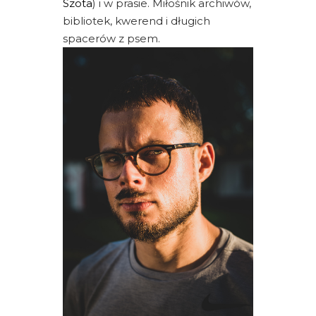
Szota
) i w prasie. Miłośnik archiwów,
bibliotek, kwerend i długich
spacerów z psem.