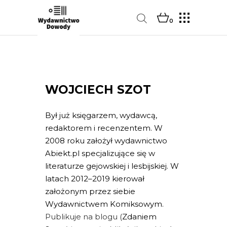
0
WOJCIECH SZOT
Był już księgarzem, wydawcą,
redaktorem i recenzentem. W
2008 roku założył wydawnictwo
Abiekt.pl specjalizujące się w
literaturze gejowskiej i lesbijskiej. W
latach 2012–2019 kierował
założonym przez siebie
Wydawnictwem Komiksowym.
Publikuje na blogu (
Zdaniem