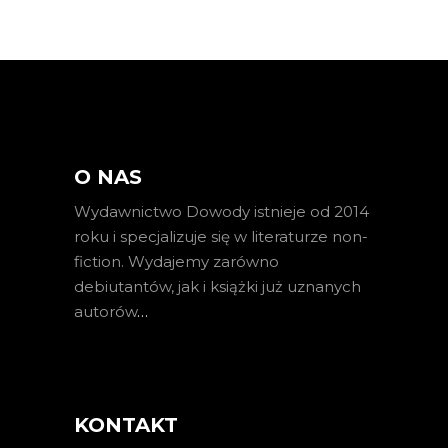
O NAS
Wydawnictwo Dowody istnieje od 2014
roku i specjalizuje się w literaturze non-
fiction. Wydajemy zarówno
debiutantów, jak i książki już uznanych
autorów
…
KONTAKT