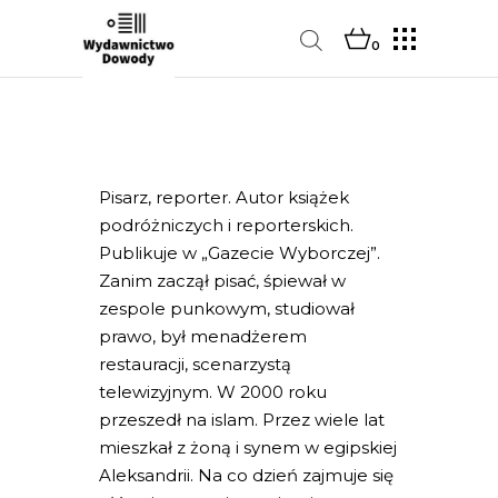
0
Pisarz, reporter. Autor książek
podróżniczych i reporterskich.
Publikuje w „Gazecie Wyborczej”.
Zanim zaczął pisać, śpiewał w
zespole punkowym, studiował
prawo, był menadżerem
restauracji, scenarzystą
telewizyjnym. W 2000 roku
przeszedł na islam. Przez wiele lat
mieszkał z żoną i synem w egipskiej
Aleksandrii. Na co dzień zajmuje się