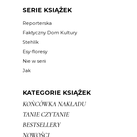
SERIE KSIĄŻEK
Reporterska
Faktyczny Dom Kultury
Stehlík
Esy-floresy
Nie w serii
Jak
KATEGORIE KSIĄŻEK
KOŃCÓWKA NAKŁADU
TANIE CZYTANIE
BESTSELLERY
NOWOŚCI