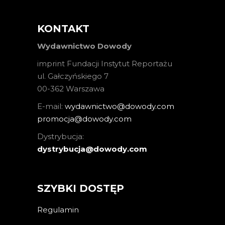
KONTAKT
Wydawnictwo Dowody
imprint Fundacji Instytut Reportażu
ul. Gałczyńskiego 7
00-362 Warszawa
E-mail:
wydawnictwo@dowody.com
promocja@dowody.com
Dystrybucja:
dystrybucja@dowody.com
SZYBKI DOSTĘP
Regulamin