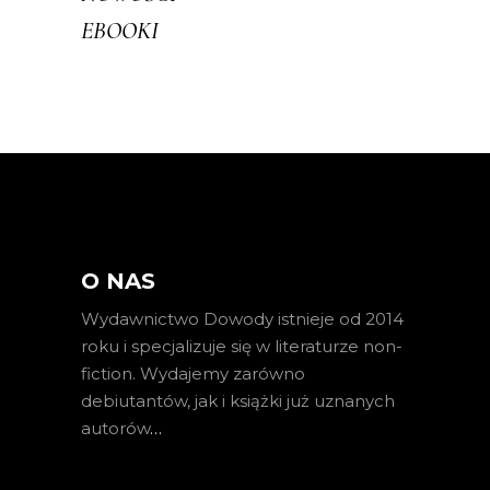
EBOOKI
O NAS
Wydawnictwo Dowody istnieje od 2014
roku i specjalizuje się w literaturze non-
fiction. Wydajemy zarówno
debiutantów, jak i książki już uznanych
autorów
…