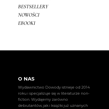
BESTSELLERY
NOWOŚCI
EBOOKI
O NAS
Wydawnictwo Dowody istnieje od 2014
roku i specjalizuje się w literaturze non-
fiction. Wydajemy zarówno
debiutantów, jak i książki już uznanych