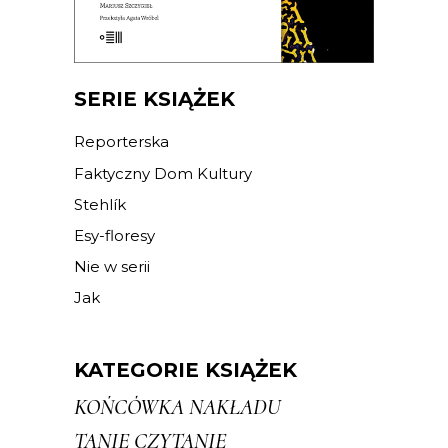
E-BOOK DO KOSZYKA
SERIE KSIĄŻEK
Reporterska
Faktyczny Dom Kultury
Stehlík
Esy-floresy
Nie w serii
Jak
KATEGORIE KSIĄŻEK
KOŃCÓWKA NAKŁADU
TANIE CZYTANIE