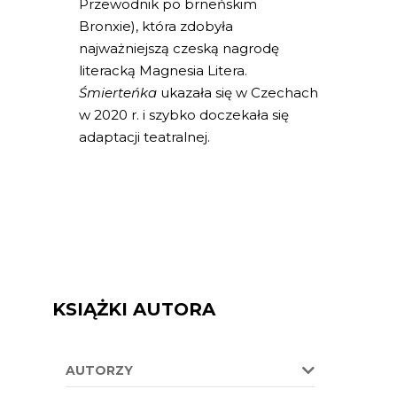
Przewodnik po brneńskim
Bronxie)
, która zdobyła
najważniejszą czeską nagrodę
literacką Magnesia Litera.
Śmierteńka
ukazała się w Czechach
w 2020 r. i szybko doczekała się
adaptacji teatralnej.
KSIĄŻKI AUTORA
AUTORZY