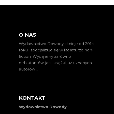
O NAS
Wydawnictwo Dowody istnieje od 2014
roku i specjalizuje się w literaturze non-
fiction. Wydajemy zarówno
debiutantów, jak i książki już uznanych
autorów
…
KONTAKT
Wydawnictwo Dowody