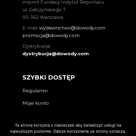
imprint Fundacji Instytut Reportażu
ul. Gałczyńskiego 7
00-362 Warszawa
E-mail:
wydawnictwo@dowody.com
promocja@dowody.com
Dystrybucja:
dystrybucja@dowody.com
SZYBKI DOSTĘP
Regulamin
Moje konto
Ta strona korzysta z ciasteczek aby świadczyć usługi na
najwyższym poziomie. Dalsze korzystanie ze strony oznacza,