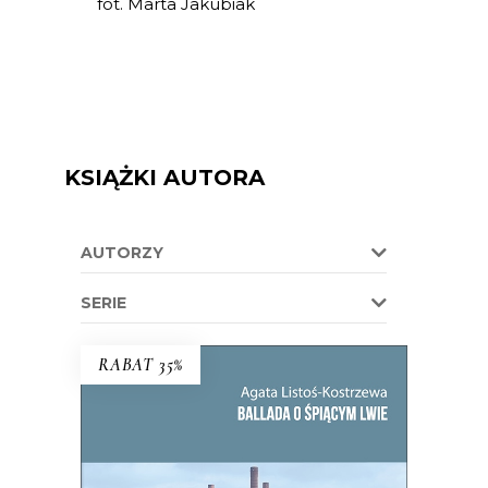
fot. Marta Jakubiak
KSIĄŻKI AUTORA
AUTORZY
SERIE
RABAT 35%