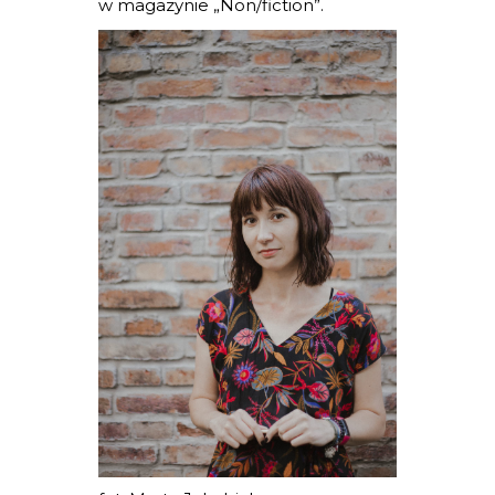
w magazynie „Non/fiction”.