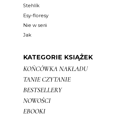
Stehlík
Esy-floresy
Nie w serii
Jak
KATEGORIE KSIĄŻEK
KOŃCÓWKA NAKŁADU
TANIE CZYTANIE
BESTSELLERY
NOWOŚCI
EBOOKI