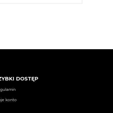
ZYBKI DOSTĘP
gulamin
je konto