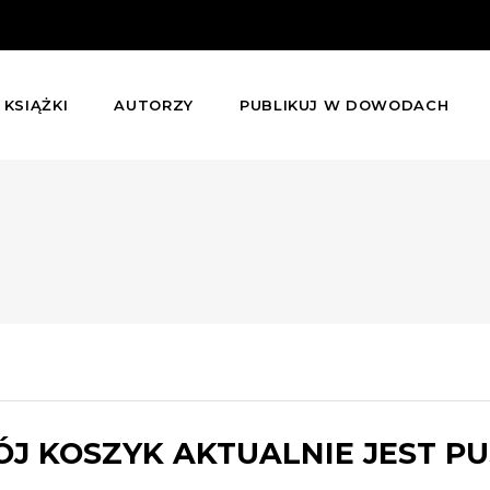
KSIĄŻKI
AUTORZY
PUBLIKUJ W DOWODACH
J KOSZYK AKTUALNIE JEST PU