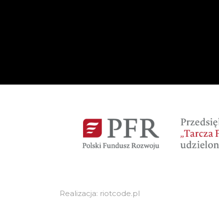
Realizacja: riotcode.pl