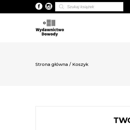
Wyszukiwarka
produktów
Strona główna
/
Koszyk
TWÓ