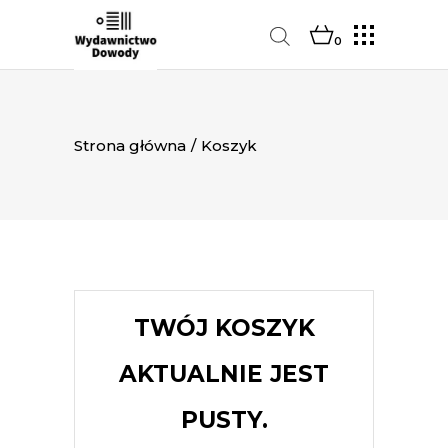
0
Strona główna
/
Koszyk
TWÓJ KOSZYK
AKTUALNIE JEST
PUSTY.