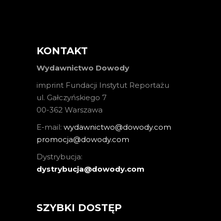
KONTAKT
Wydawnictwo Dowody
imprint Fundacji Instytut Reportażu
ul. Gałczyńskiego 7
00-362 Warszawa
E-mail:
wydawnictwo@dowody.com
promocja@dowody.com
Dystrybucja:
dystrybucja@dowody.com
SZYBKI DOSTĘP