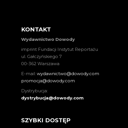
KONTAKT
Wydawnictwo Dowody
imprint Fundacji Instytut Reportażu
ul. Gałczyńskiego 7
00-362 Warszawa
E-mail:
wydawnictwo@dowody.com
promocja@dowody.com
Dystrybucja:
dystrybucja@dowody.com
SZYBKI DOSTĘP