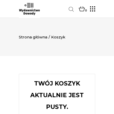
0
Strona główna
/
Koszyk
TWÓJ KOSZYK
AKTUALNIE JEST
PUSTY.