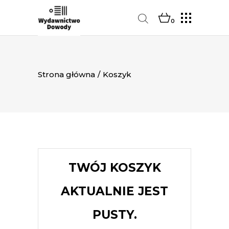
0
Strona główna
/
Koszyk
TWÓJ KOSZYK
AKTUALNIE JEST
PUSTY.