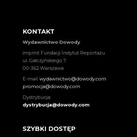
KONTAKT
Wydawnictwo Dowody
imprint Fundacji Instytut Reportażu
ul. Gałczyńskiego 7
00-362 Warszawa
E-mail:
wydawnictwo@dowody.com
promocja@dowody.com
Dystrybucja:
dystrybucja@dowody.com
SZYBKI DOSTĘP