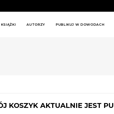
KSIĄŻKI
AUTORZY
PUBLIKUJ W DOWODACH
J KOSZYK AKTUALNIE JEST PU