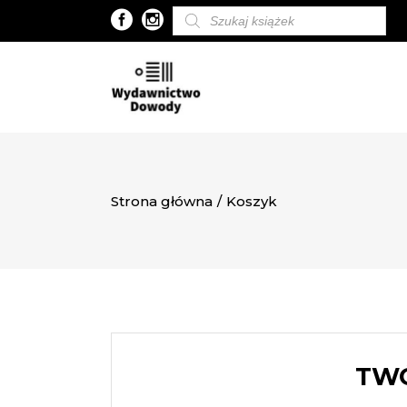
Wyszukiwarka
produktów
Strona główna
/
Koszyk
TWÓ