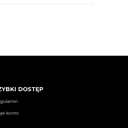
ZYBKI DOSTĘP
gulamin
je konto