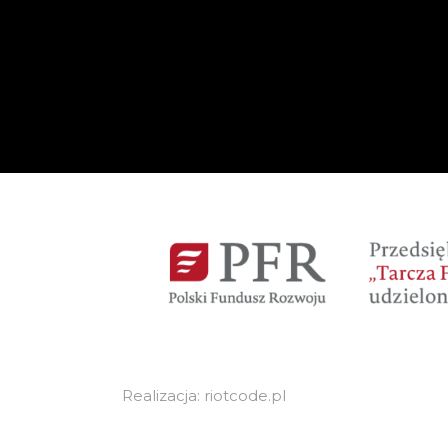
Realizacja: riotcode.pl