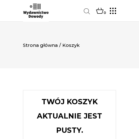
0
Strona główna
/
Koszyk
TWÓJ KOSZYK
AKTUALNIE JEST
PUSTY.