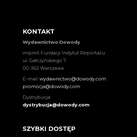
KONTAKT
Wydawnictwo Dowody
imprint Fundacji Instytut Reportażu
ul. Gałczyńskiego 7
00-362 Warszawa
E-mail:
wydawnictwo@dowody.com
promocja@dowody.com
Dystrybucja:
dystrybucja@dowody.com
SZYBKI DOSTĘP