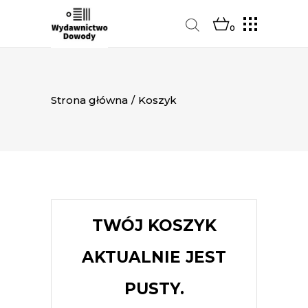
0
Strona główna
/
Koszyk
TWÓJ KOSZYK
AKTUALNIE JEST
PUSTY.