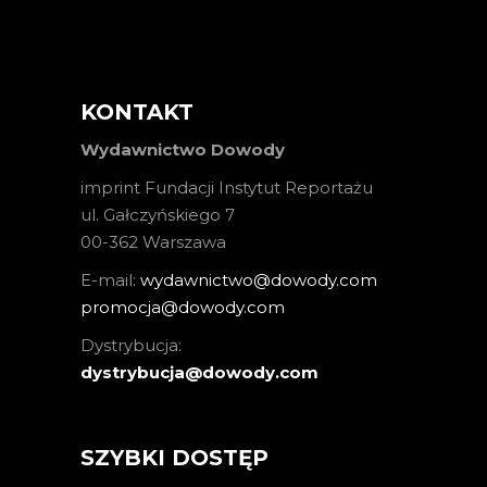
KONTAKT
Wydawnictwo Dowody
imprint Fundacji Instytut Reportażu
ul. Gałczyńskiego 7
00-362 Warszawa
E-mail:
wydawnictwo@dowody.com
promocja@dowody.com
Dystrybucja:
dystrybucja@dowody.com
SZYBKI DOSTĘP