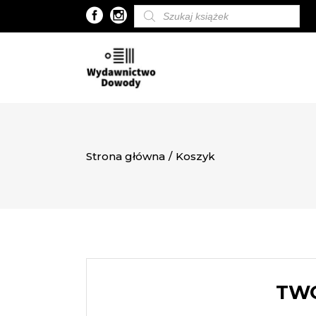
Wyszukiwarka
produktów
Strona główna
/
Koszyk
TWÓ