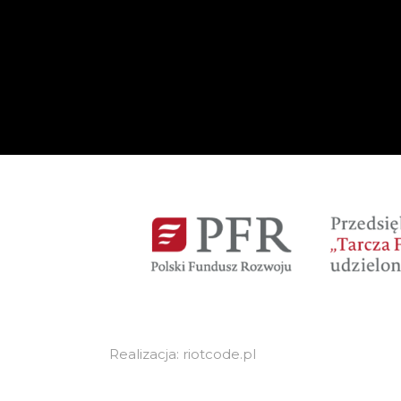
Realizacja: riotcode.pl