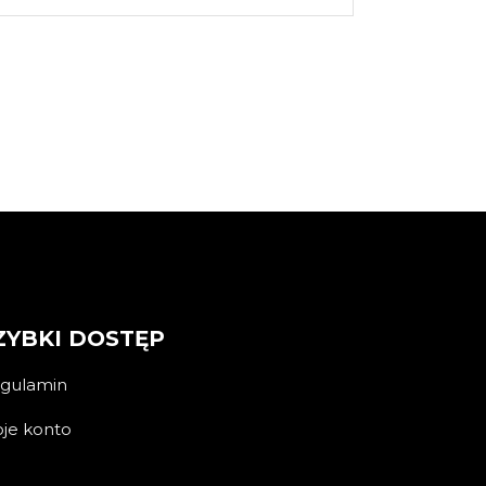
ZYBKI DOSTĘP
gulamin
je konto