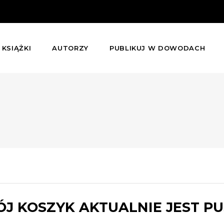
KSIĄŻKI
AUTORZY
PUBLIKUJ W DOWODACH
J KOSZYK AKTUALNIE JEST PU