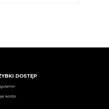
ZYBKI DOSTĘP
gulamin
je konto