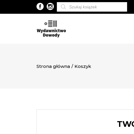
Wyszukiwarka
produktów
Strona główna
/
Koszyk
TWÓ