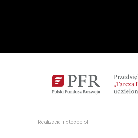
Realizacja: riotcode.pl