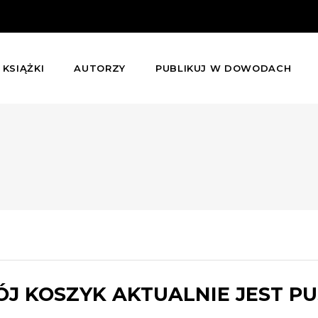
KSIĄŻKI
AUTORZY
PUBLIKUJ W DOWODACH
J KOSZYK AKTUALNIE JEST PU