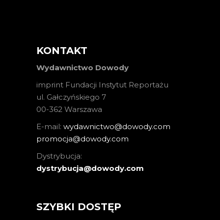
KONTAKT
Wydawnictwo Dowody
imprint Fundacji Instytut Reportażu
ul. Gałczyńskiego 7
00-362 Warszawa
E-mail:
wydawnictwo@dowody.com
promocja@dowody.com
Dystrybucja:
dystrybucja@dowody.com
SZYBKI DOSTĘP