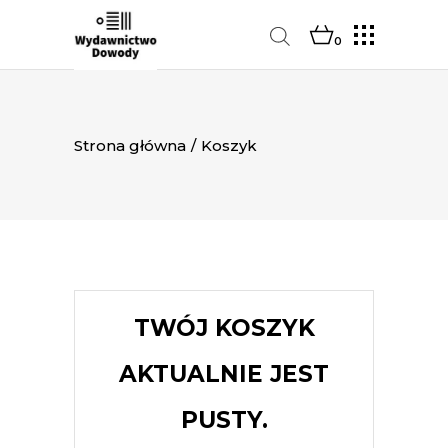
0
Strona główna
/
Koszyk
TWÓJ KOSZYK
AKTUALNIE JEST
PUSTY.