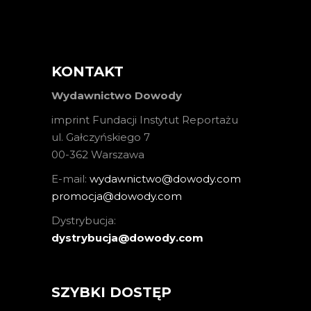
KONTAKT
Wydawnictwo Dowody
imprint Fundacji Instytut Reportażu
ul. Gałczyńskiego 7
00-362 Warszawa
E-mail:
wydawnictwo@dowody.com
promocja@dowody.com
Dystrybucja:
dystrybucja@dowody.com
SZYBKI DOSTĘP