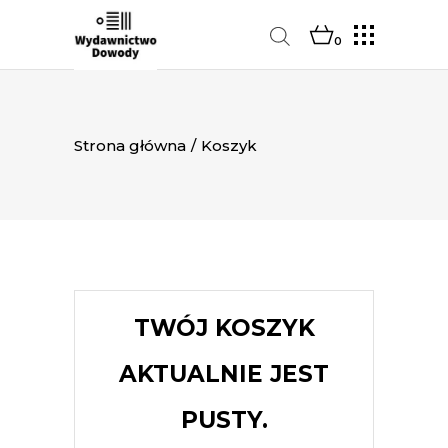
0
Strona główna
/
Koszyk
TWÓJ KOSZYK
AKTUALNIE JEST
PUSTY.