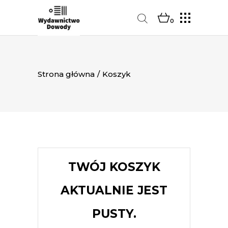
0
Strona główna
/
Koszyk
TWÓJ KOSZYK
AKTUALNIE JEST
PUSTY.