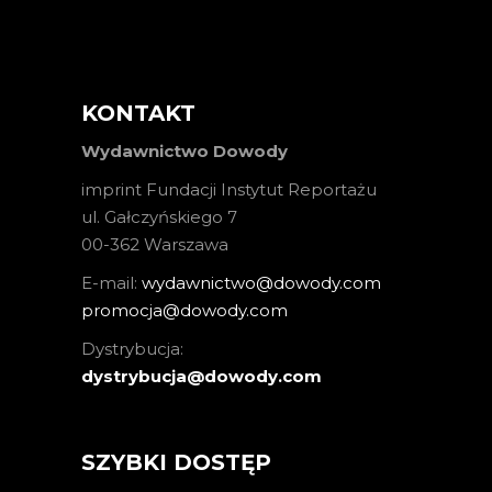
KONTAKT
Wydawnictwo Dowody
imprint Fundacji Instytut Reportażu
ul. Gałczyńskiego 7
00-362 Warszawa
E-mail:
wydawnictwo@dowody.com
promocja@dowody.com
Dystrybucja:
dystrybucja@dowody.com
SZYBKI DOSTĘP