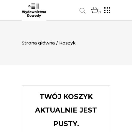
0
Strona główna
/
Koszyk
TWÓJ KOSZYK
AKTUALNIE JEST
PUSTY.