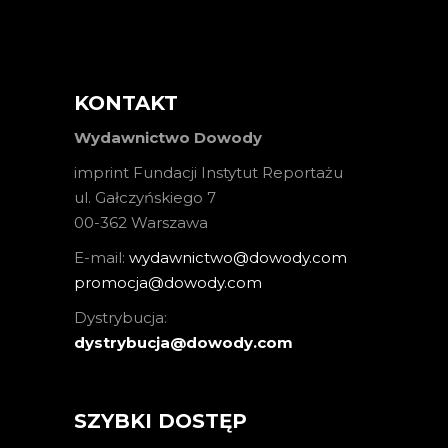
KONTAKT
Wydawnictwo Dowody
imprint Fundacji Instytut Reportażu
ul. Gałczyńskiego 7
00-362 Warszawa
E-mail:
wydawnictwo@dowody.com
promocja@dowody.com
Dystrybucja:
dystrybucja@dowody.com
SZYBKI DOSTĘP